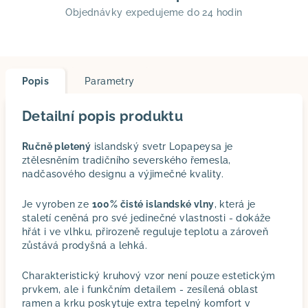
Objednávky expedujeme do 24 hodin
Popis
Parametry
Detailní popis produktu
Ručně pletený
islandský svetr Lopapeysa je
ztělesněním tradičního severského řemesla,
nadčasového designu a výjimečné kvality.
Je vyroben ze
100% čisté islandské vlny
, která je
staletí ceněná pro své jedinečné vlastnosti - dokáže
hřát i ve vlhku, přirozeně reguluje teplotu a zároveň
zůstává prodyšná a lehká.
Charakteristický kruhový vzor není pouze estetickým
prvkem, ale i funkčním detailem - zesílená oblast
ramen a krku poskytuje extra tepelný komfort v