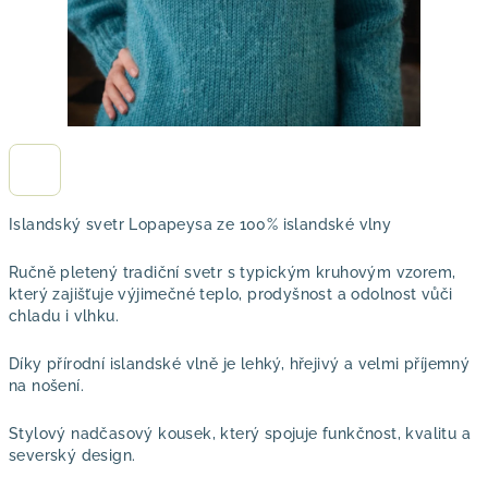
Islandský svetr Lopapeysa ze 100% islandské vlny
Ručně pletený tradiční svetr s typickým kruhovým vzorem,
který zajišťuje výjimečné teplo, prodyšnost a odolnost vůči
chladu i vlhku.
Díky přírodní islandské vlně je lehký, hřejivý a velmi příjemný
na nošení.
Stylový nadčasový kousek, který spojuje funkčnost, kvalitu a
severský design.