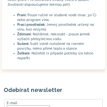
životnosti doporučujeme šetrnou péči.
Praní:
Pouze ručně ve studené vodě (max. 30°C)
nebo program vlna.
Prací prostředek:
Jemný prostředek určený na
vlnu, bez enzymů
Ždímání:
Neždímat, nekroutit - pouze jemně
vytlačit přebytečnou vodu
Sušení:
Sušit volně rozložené na rovném
povrchu, mimo přímé teplo a slunce
Žehlení:
Nežehlit (v případě potřeby lze lehce
napařit)
Odebírat newsletter
E-mail