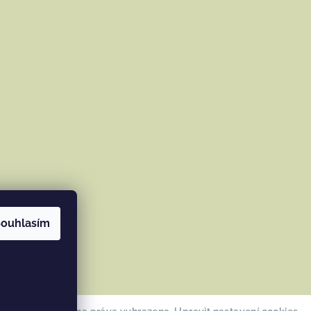
ouhlasím
ramu