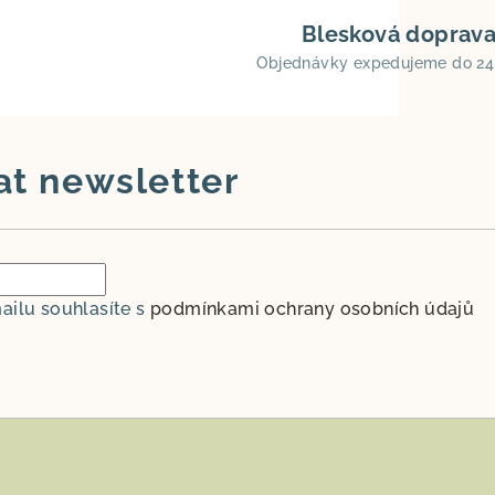
Blesková doprav
Objednávky expedujeme do 24
at newsletter
ailu souhlasíte s
podmínkami ochrany osobních údajů