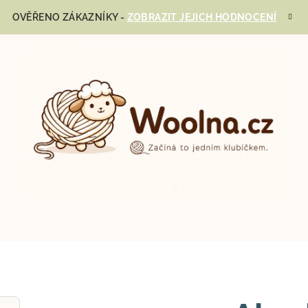
OVĚŘENO ZÁKAZNÍKY -
ZOBRAZIT JEJICH HODNOCENÍ