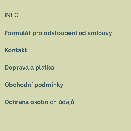
á
p
INFO
a
t
Formulář pro odstoupení od smlouvy
í
Kontakt
Doprava a platba
Obchodní podmínky
Ochrana osobních údajů