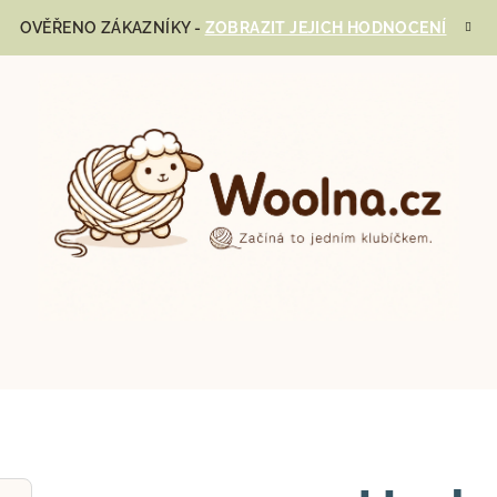
OVĚŘENO ZÁKAZNÍKY -
ZOBRAZIT JEJICH HODNOCENÍ