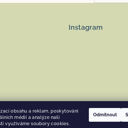
Instagram
izaci obsahu a reklam, poskytování
Odmítnout
S
álních médií a analýze naší
Sledovat na Instag
ti využíváme soubory cookies.