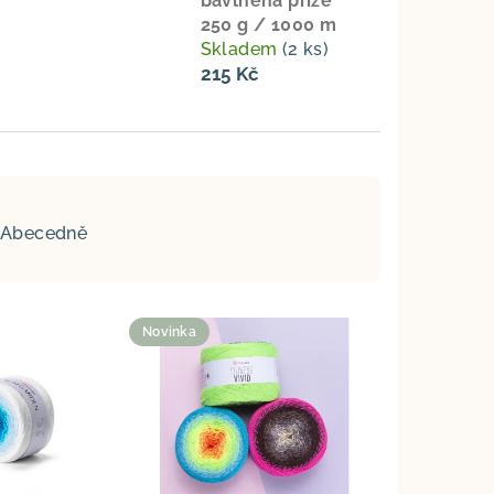
bavlněná příze
250 g / 1000 m
Skladem
(2 ks)
215 Kč
Abecedně
Novinka