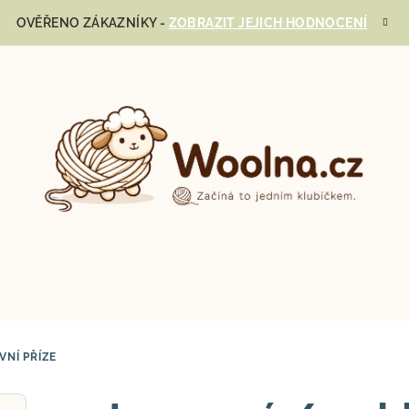
OVĚŘENO ZÁKAZNÍKY -
ZOBRAZIT JEJICH HODNOCENÍ
VNÍ PŘÍZE