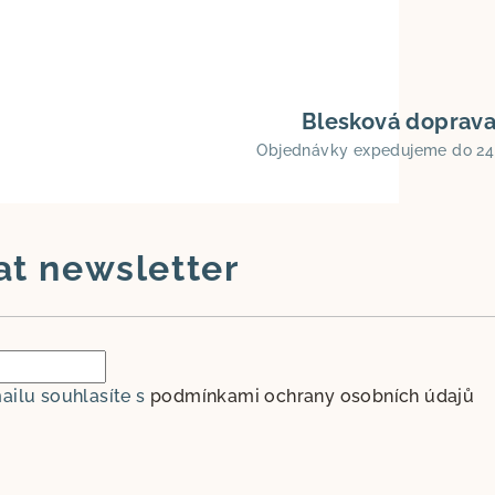
Blesková doprav
Objednávky expedujeme do 24
at newsletter
ailu souhlasíte s
podmínkami ochrany osobních údajů