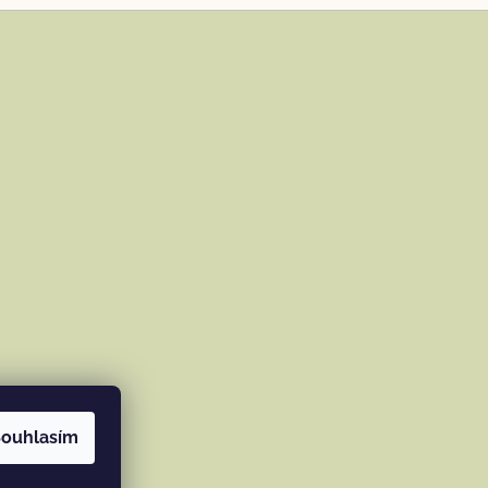
ouhlasím
ramu