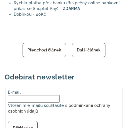
Rychlá platba přes banku (Bezpečný online bankovní
příkaz se Shoptet Pay) -
ZDARMA
Dobírkou - 40Kč
Předchozí článek
Další článek
Odebírat newsletter
E-mail
Vložením e-mailu souhlasíte s
podmínkami ochrany
osobních údajů