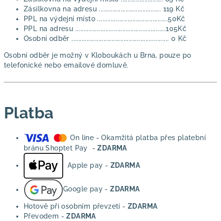
Zásilkovna na adresu ..................................... 119 Kč
PPL na výdejní místo ..........................................50Kč
PPL na adresu ......................................................105Kč
Osobní odběr .......................................................... 0 Kč
Osobní odběr je možný v Kloboukách u Brna, pouze po
telefonické nebo emailové domluvě.
Platba
On line - Okamžitá platba přes platební
bránu Shoptet Pay -
ZDARMA
Apple pay -
ZDARMA
Google pay -
ZDARMA
Hotově při osobním převzetí -
ZDARMA
Převodem -
ZDARMA