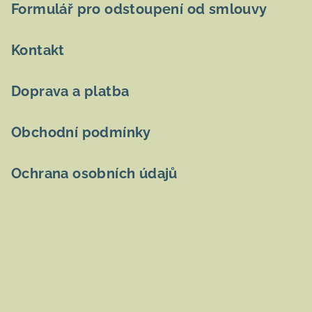
u
t
Formulář pro odstoupení od smlouvy
í
Kontakt
Doprava a platba
Obchodní podmínky
Ochrana osobních údajů