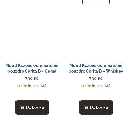
Muud Kožené odnímatelné
Muud Kožené odnímatelné
pouzdro Carita B - Černá
pouzdro Carita B - Whiskey
730 Kč
730 Kč
Skladem
(1 ks)
Skladem
(1 ks)
Do košíku
Do košíku