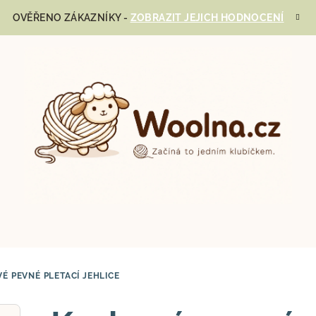
OVĚŘENO ZÁKAZNÍKY -
ZOBRAZIT JEJICH HODNOCENÍ
É PEVNÉ PLETACÍ JEHLICE