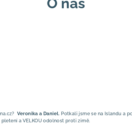
O nás
lna.cz?
Veronika a Daniel.
Potkali jsme se na Islandu a p
, pletení a VELKOU odolnost proti zimě.