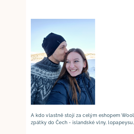
A kdo vlastně stojí za celým eshopem Woo
zpátky do Čech - islandské vlny, lopapeysu