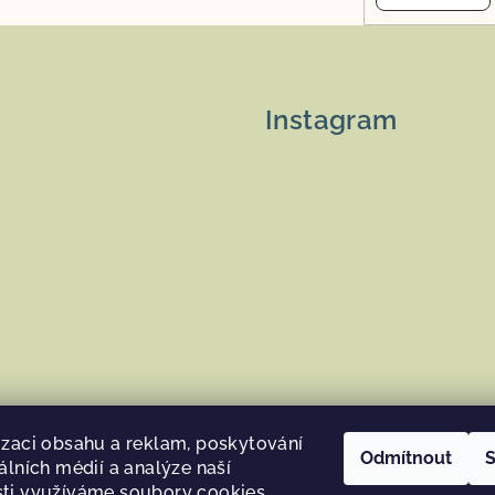
Instagram
izaci obsahu a reklam, poskytování
Odmítnout
S
álních médií a analýze naší
Sledovat na Instag
ti využíváme soubory cookies.