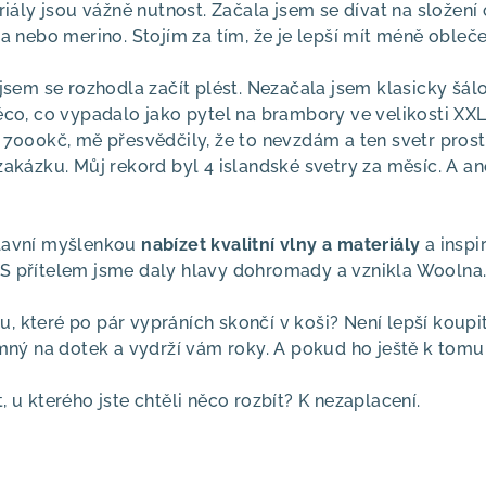
riály jsou vážně nutnost. Začala jsem se dívat na složení 
a nebo merino. Stojím za tím, že je lepší mít méně oblečen
 jsem se rozhodla začít plést. Nezačala jsem klasicky šál
ěco, co vypadalo jako pytel na brambory ve velikosti XXL
ž 7000kč, mě přesvědčily, že to nevzdám a ten svetr pros
zakázku. Můj rekord byl 4 islandské svetry za měsíc. A an
hlavní myšlenkou
nabízet kvalitní vlny a materiály
a inspi
i. S přítelem jsme daly hlavy dohromady a vznikla Woolna.
 které po pár vypráních skončí v koši? Není lepší koupi
emný na dotek a vydrží vám roky. A pokud ho ještě k tomu
 u kterého jste chtěli něco rozbít? K nezaplacení.