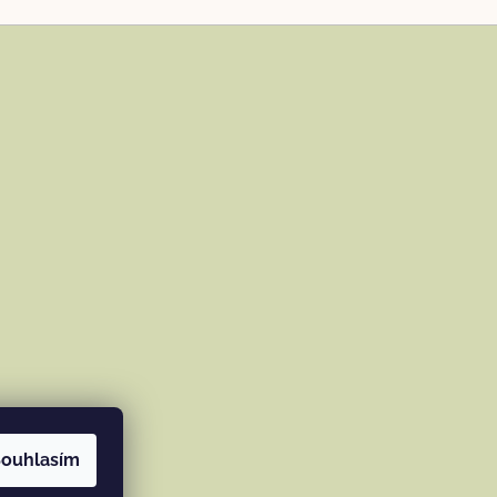
ouhlasím
ramu