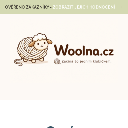
OVĚŘENO ZÁKAZNÍKY -
ZOBRAZIT JEJICH HODNOCENÍ