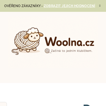
OVĚŘENO ZÁKAZNÍKY -
ZOBRAZIT JEJICH HODNOCENÍ