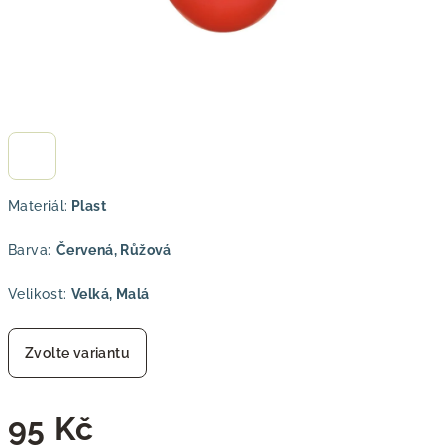
Materiál:
Plast
Barva:
Červená, Růžová
Velikost:
Velká, Malá
Zvolte variantu
95 Kč