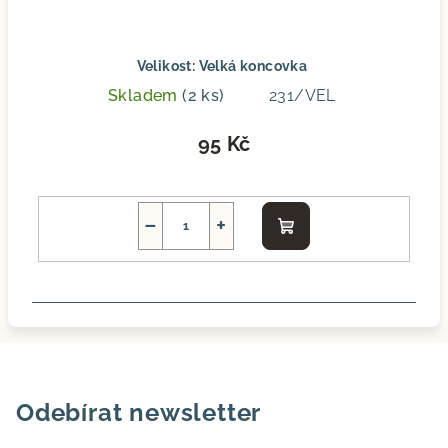
Velikost: Velká koncovka
Skladem
(2 ks)
231/VEL
95 Kč
−
+
Do
košíku
Odebírat newsletter