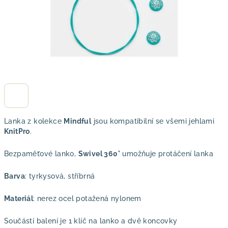
Lanka z kolekce
Mindful
jsou kompatibilní se všemi jehlami
KnitPro
.
Bezpaměťové lanko,
Swivel 360°
umožňuje protáčení lanka
Barva
: tyrkysová, stříbrná
Materiál
: nerez ocel potažená nylonem
Součástí balení je 1 klíč na lanko a dvě koncovky