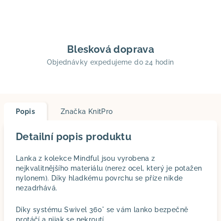
Blesková doprava
Objednávky expedujeme do 24 hodin
Popis
Značka
KnitPro
Detailní popis produktu
Lanka z kolekce Mindful jsou vyrobena z
nejkvalitnějšího materiálu (nerez ocel, který je potažen
nylonem). Díky hladkému povrchu se příze nikde
nezadrhává.
Díky systému Swivel 360° se vám lanko bezpečně
protáčí a nijak se nekroutí.