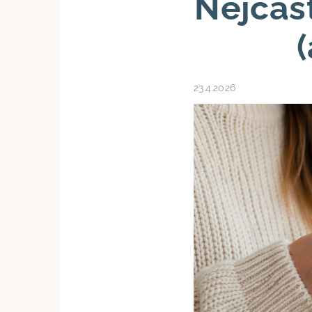
Nejčast
23.4.2026