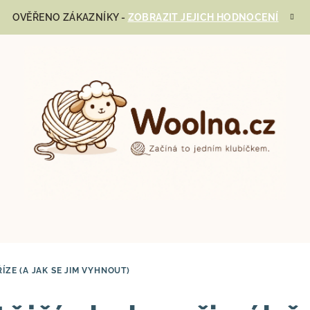
OVĚŘENO ZÁKAZNÍKY -
ZOBRAZIT JEJICH HODNOCENÍ
ÍZE (A JAK SE JIM VYHNOUT)