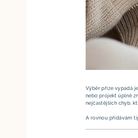
Výběr příze vypadá j
nebo projekt úplně zm
nejčastějších chyb, kt
A rovnou přidávám tip