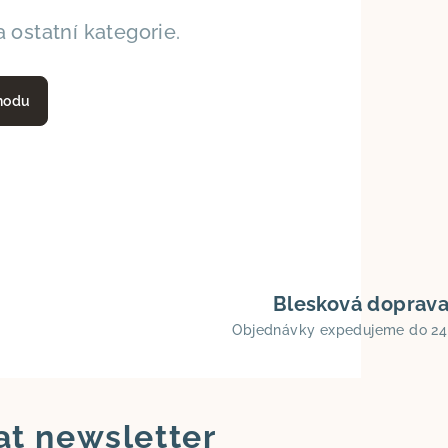
 ostatní kategorie.
hodu
Blesková doprav
Objednávky expedujeme do 24
at newsletter