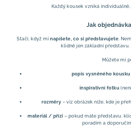
Každý kousek vzniká individuálně,
Jak objednávka
Stačí, když mi
napíšete, co si představujete
. Nem
klidně jen základní představu.
Můžete mi po
popis vysněného kousku
inspirativní fotku
(nen
rozměry
– viz obrázek níže, kde je pře
materiál / přízi
– pokud máte představu, klid
poradím a doporučím