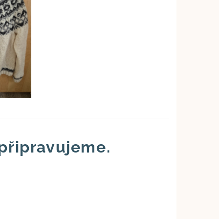
připravujeme.