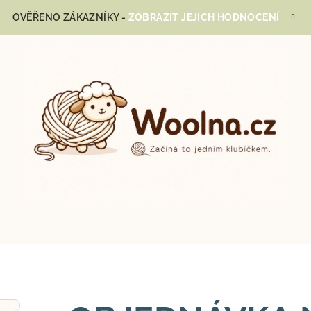
OVĚŘENO ZÁKAZNÍKY -
ZOBRAZIT JEJICH HODNOCENÍ