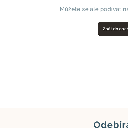
Můžete se ale podívat na
Zpět do obc
Odebír