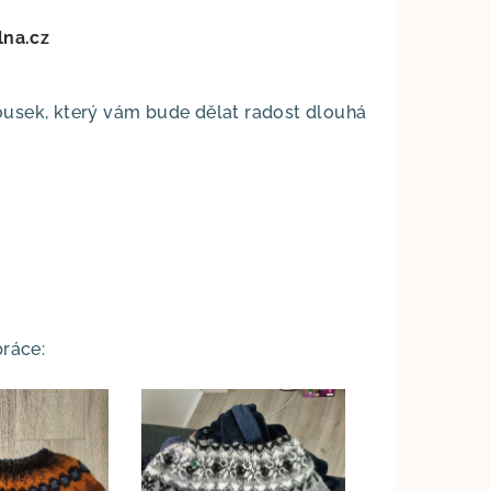
na.cz
ousek, který vám bude dělat radost dlouhá
ráce: