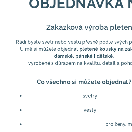
OBJEDNÁVKA 
Zakázková výroba plete
Rádi byste svetr nebo vestu přesně podle svých 
U mě si můžete objednat
pletené kousky na za
dámské, pánské i dětské
,
vyrobené s důrazem na kvalitu, detail a poho
Co všechno si můžete objednat?
svetry
vesty
pro ženy, m