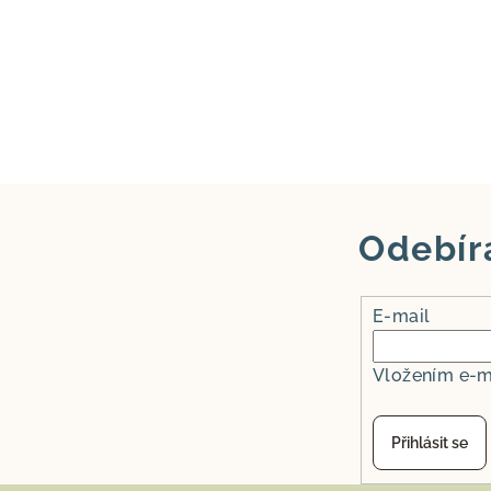
Odebír
E-mail
Vložením e-m
Přihlásit se