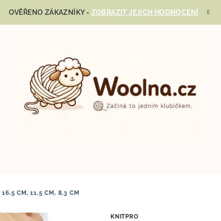
OVĚŘENO ZÁKAZNÍKY -
ZOBRAZIT JEJICH HODNOCENÍ
6,5 CM, 11,5 CM, 8,3 CM
KNITPRO