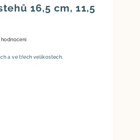
tehů 16,5 cm, 11,5
 hodnocení
ch a ve třech velikostech.