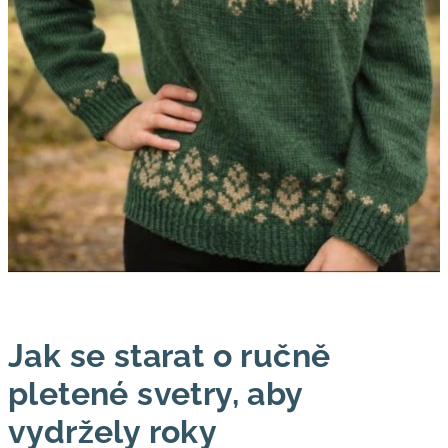
Jak se starat o ručně
pletené svetry, aby
vydržely roky