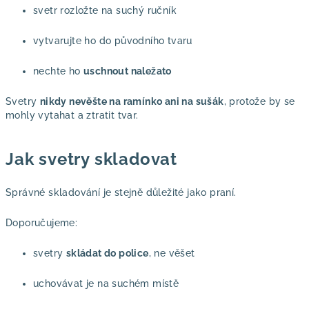
svetr rozložte na suchý ručník
vytvarujte ho do původního tvaru
nechte ho
uschnout naležato
Svetry
nikdy nevěšte na ramínko ani na sušák
, protože by se
mohly vytahat a ztratit tvar.
Jak svetry skladovat
Správné skladování je stejně důležité jako praní.
Doporučujeme:
svetry
skládat do police
, ne věšet
uchovávat je na suchém místě