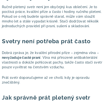
Ručně pletený svetr není jen obyčejný kus oblečení. Je to
poctivá práce, kvalitní příze a často i hodiny ručního pletení.
Pokud se o něj budete správně starat, může vám sloužit
mnoho let a stále vypadat krásně. Stačí dodržovat několik
jednoduchých pravidel při praní, sušení a skladování.
Svetry není potřeba prát často
Dobrá zpráva je, že kvalitní přírodní příze – zejména vlna –
nevyžaduje časté praní
. Vlna má přirozené antibakteriální
vlastnosti a dokáže pohlcovat pachy, takže často stačí svetr
pouze vyvětrat na čerstvém vzduchu.
Prát svetr doporučujeme až ve chvíli, kdy je opravdu
znečištěný.
Jak správně prát pletený svetr