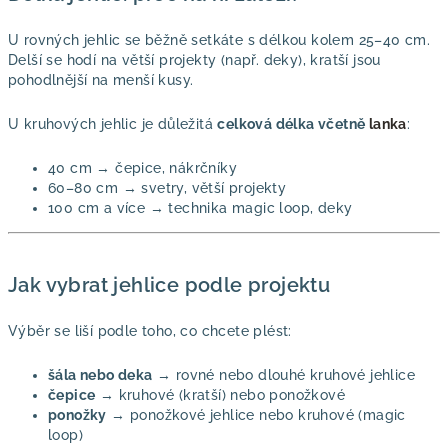
U rovných jehlic se běžně setkáte s délkou kolem 25–40 cm.
Delší se hodí na větší projekty (např. deky), kratší jsou
pohodlnější na menší kusy.
U kruhových jehlic je důležitá
celková délka včetně
lanka
:
40 cm → čepice, nákrčníky
60–80 cm → svetry, větší projekty
100 cm a více → technika magic loop, deky
Jak vybrat jehlice podle projektu
Výběr se liší podle toho, co chcete plést:
šála nebo deka
→ rovné nebo dlouhé kruhové jehlice
čepice
→ kruhové (kratší) nebo ponožkové
ponožky
→ ponožkové jehlice nebo kruhové (magic
loop)