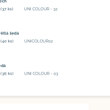
Mech
m
(37 ks)
UNI COLOUR - 32
větlá šedá
m
(40 ks)
UNICOLOUR02
edá
m
(36 ks)
UNI COLOUR - 03