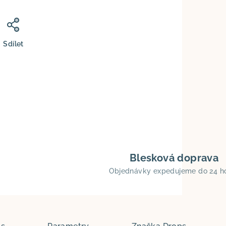
Sdílet
Blesková doprava
Objednávky expedujeme do 24 h