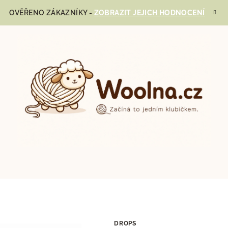
OVĚŘENO ZÁKAZNÍKY -
ZOBRAZIT JEJICH HODNOCENÍ
DROPS