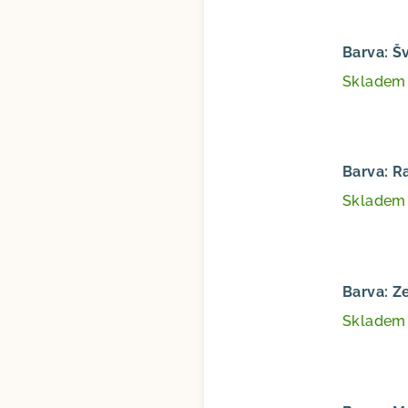
Barva: Š
Sklade
Barva: R
Sklade
Barva: Z
Sklade