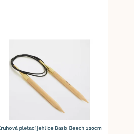
Kruhová pletací jehlice Basix Beech 120cm