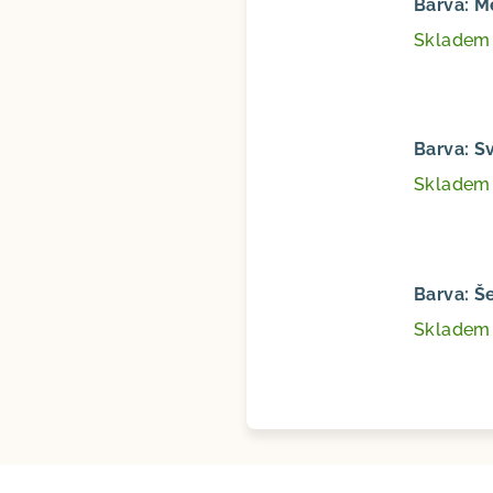
Barva: 
Sklade
Barva: S
Sklade
Barva: Š
Sklade