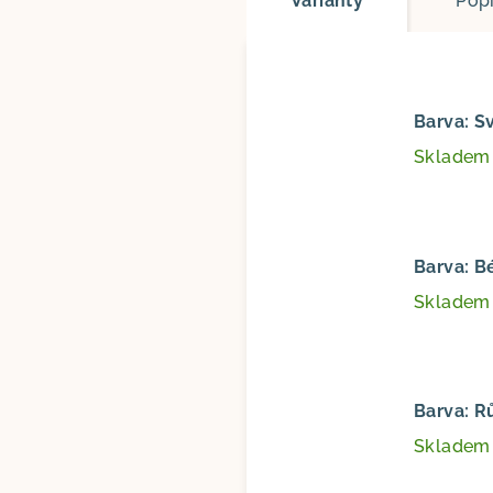
Varianty
Pop
Barva: S
Sklade
Barva: B
Sklade
Barva: R
Sklade