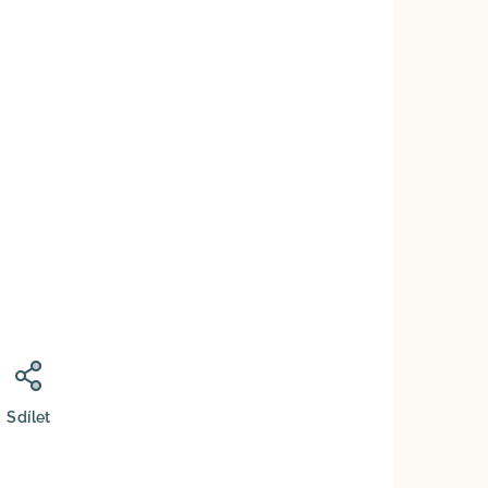
Sdílet