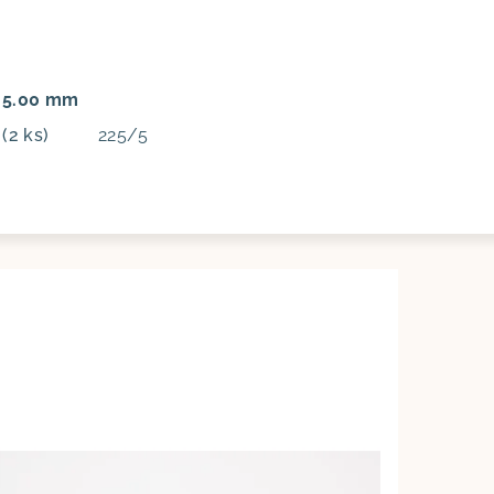
: 5.00 mm
m
(2 ks)
225/5