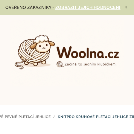
OVĚŘENO ZÁKAZNÍKY -
ZOBRAZIT JEJICH HODNOCENÍ
É PEVNÉ PLETACÍ JEHLICE
/
KNITPRO KRUHOVÉ PLETACÍ JEHLICE Z