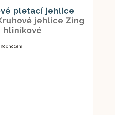
vé pletací jehlice
Kruhové jehlice Zing
 hliníkové
 hodnocení