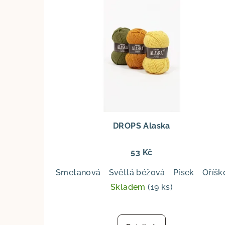
DROPS Alaska
53 Kč
Smetanová
Světlá béžová
Písek
Oříšk
Skladem
(19 ks)