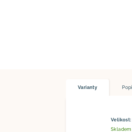
Varianty
Pop
Velikost
Sklade