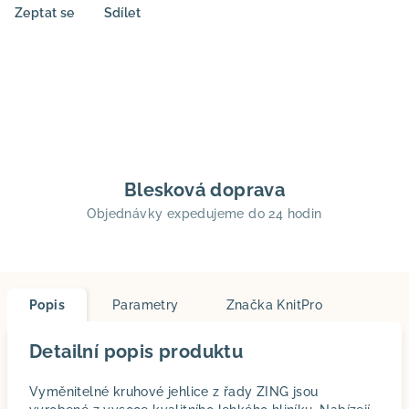
Zeptat se
Sdílet
Blesková doprava
Objednávky expedujeme do 24 hodin
Popis
Parametry
Značka
KnitPro
Detailní popis produktu
Vyměnitelné kruhové jehlice z řady ZING jsou