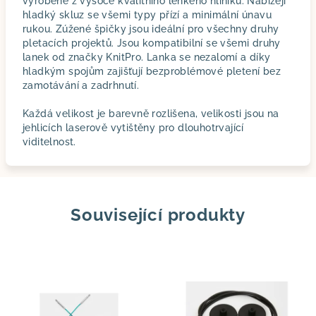
vyrobené z vysoce kvalitního lehkého hliníku. Nabízejí
hladký skluz se všemi typy přízí a minimální únavu
rukou. Zúžené špičky jsou ideální pro všechny druhy
pletacích projektů. Jsou kompatibilní se všemi druhy
lanek od značky KnitPro. Lanka se nezalomí a díky
hladkým spojům zajišťují bezproblémové pletení bez
zamotávání a zadrhnutí.
Každá velikost je barevně rozlišena, velikosti jsou na
jehlicích laserově vytištěny pro dlouhotrvající
viditelnost.
Související produkty