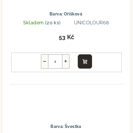
Barva: Oříšková
Skladem
(20 ks)
UNICOLOUR68
53 Kč
−
+
Do
košíku
Barva: Švestka