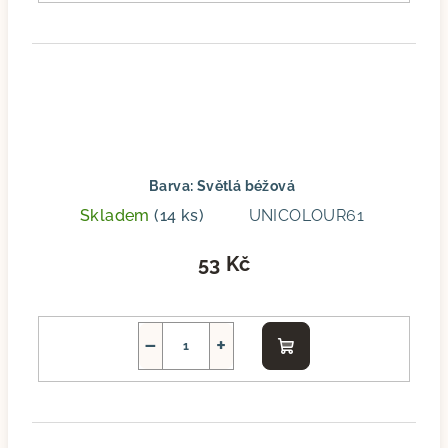
Barva: Světlá béžová
Skladem
(14 ks)
UNICOLOUR61
53 Kč
−
+
Do
košíku