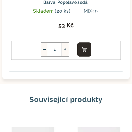
Barva: Popelavě šedá
Skladem
(20 ks)
MIX49
53 Kč
−
+
Do
košíku
Související produkty