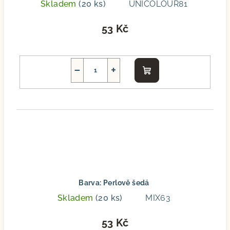
Skladem
(20 ks)
UNICOLOUR81
53 Kč
−
+
Do
košíku
Barva: Perlově šedá
Skladem
(20 ks)
MIX63
53 Kč