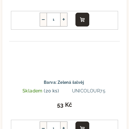
−
+
Do
košíku
Barva: Zelená šalvěj
Skladem
(20 ks)
UNICOLOUR75
53 Kč
−
+