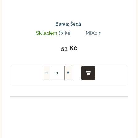
Barva: Šedá
Skladem
(7 ks)
MIX04
53 Kč
−
+
Do
košíku