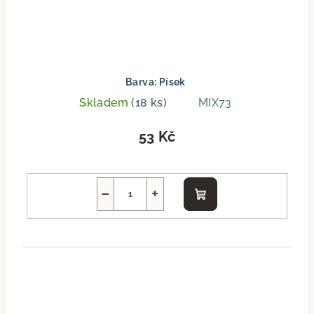
Barva: Písek
Skladem
(18 ks)
MIX73
53 Kč
−
+
Do
košíku