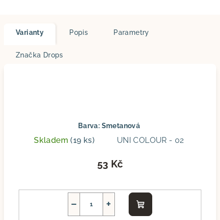
Varianty
Popis
Parametry
Značka
Drops
Barva: Smetanová
Skladem
(19 ks)
UNI COLOUR - 02
53 Kč
−
+
Do
košíku