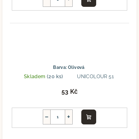
Do
košíku
Barva: Olivová
Skladem
(20 ks)
UNICOLOUR 51
53 Kč
−
+
Do
košíku