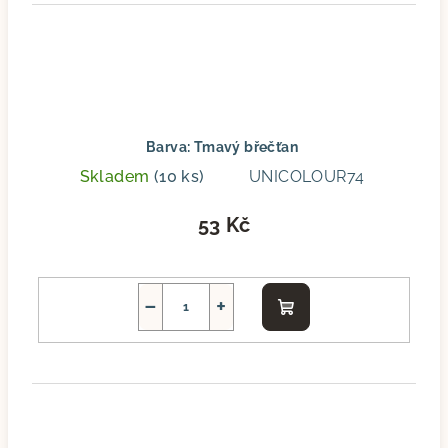
Barva: Tmavý břečťan
Skladem
(10 ks)
UNICOLOUR74
53 Kč
−
+
Do
košíku