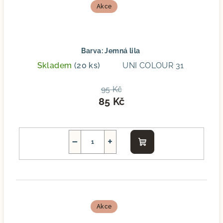
Akce
Barva: Jemná lila
Skladem
(20 ks)
UNI COLOUR 31
95 Kč
85 Kč
−
+
Do
košíku
Akce