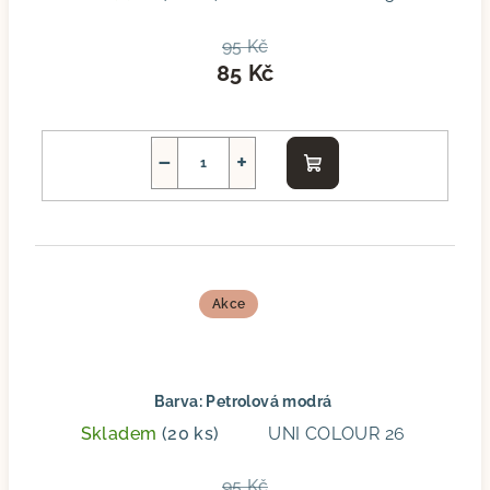
95 Kč
85 Kč
−
+
Do
košíku
Akce
Barva: Petrolová modrá
Skladem
(20 ks)
UNI COLOUR 26
95 Kč