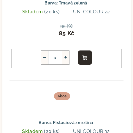
Barva: Tmavá zelená
Skladem
(20 ks)
UNI COLOUR 22
95 Kč
85 Kč
−
+
Do
košíku
Akce
Barva: Pistáciová zmrzlina
Skladem
(20 ks)
UNI COLOUR 32