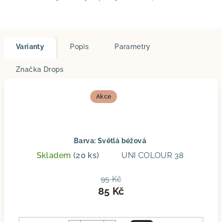
Varianty
Popis
Parametry
Značka
Drops
Akce
Barva: Světlá béžová
Skladem
(20 ks)
UNI COLOUR 38
95 Kč
85 Kč