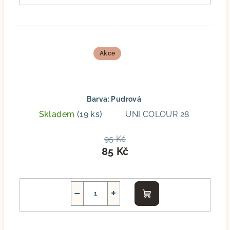
Akce
Barva: Pudrová
Skladem
(19 ks)
UNI COLOUR 28
95 Kč
85 Kč
−
+
Do
košíku