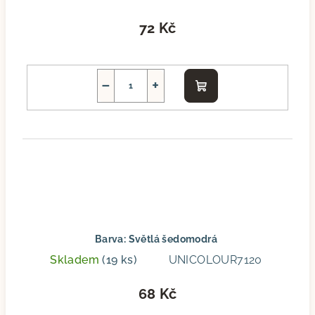
72 Kč
−
+
Do
košíku
Barva: Světlá šedomodrá
Skladem
(19 ks)
UNICOLOUR7120
68 Kč