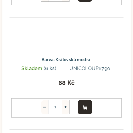
košíku
Barva: Královská modrá
Skladem
(6 ks)
UNICOLOUR6790
68 Kč
−
+
Do
košíku