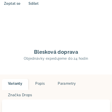
Zeptat se
Sdílet
Blesková doprava
Objednávky expedujeme do 24 hodin
Varianty
Popis
Parametry
Značka
Drops