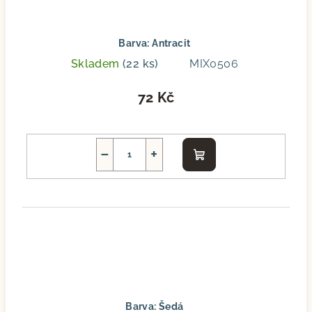
Barva: Antracit
Skladem
(22 ks)
MIX0506
72 Kč
−
+
Do
košíku
Barva: Šedá