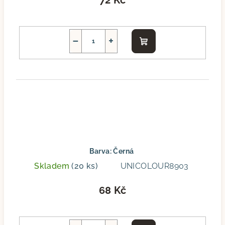
72 Kč
−
+
Do
košíku
Barva: Černá
Skladem
(20 ks)
UNICOLOUR8903
68 Kč