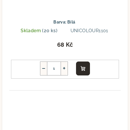
Barva: Bílá
Skladem
(20 ks)
UNICOLOUR1101
68 Kč
−
+
Do
košíku