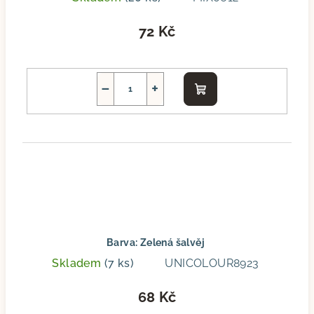
72 Kč
−
+
Do
košíku
Barva: Zelená šalvěj
Skladem
(7 ks)
UNICOLOUR8923
68 Kč