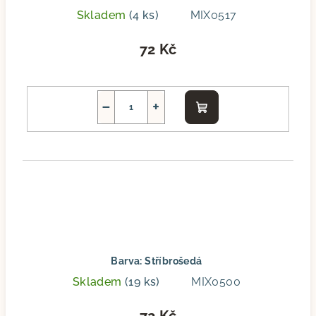
Skladem
(4 ks)
MIX0517
72 Kč
−
+
Do
košíku
Barva: Stříbrošedá
Skladem
(19 ks)
MIX0500