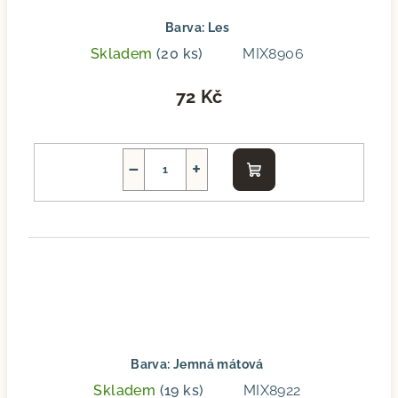
Barva: Les
Skladem
(20 ks)
MIX8906
72 Kč
−
+
Do
košíku
Barva: Jemná mátová
Skladem
(19 ks)
MIX8922