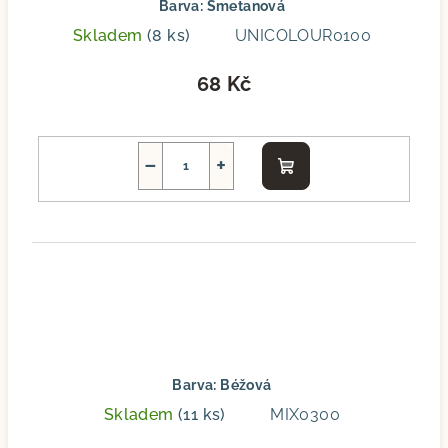
Barva: Smetanová
Skladem
(8 ks)
UNICOLOUR0100
68 Kč
−
+
Do
košíku
Barva: Béžová
Skladem
(11 ks)
MIX0300