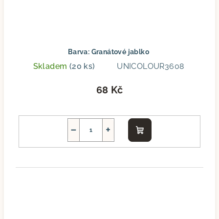
Barva: Granátové jablko
Skladem
(20 ks)
UNICOLOUR3608
68 Kč
−
+
Do
košíku