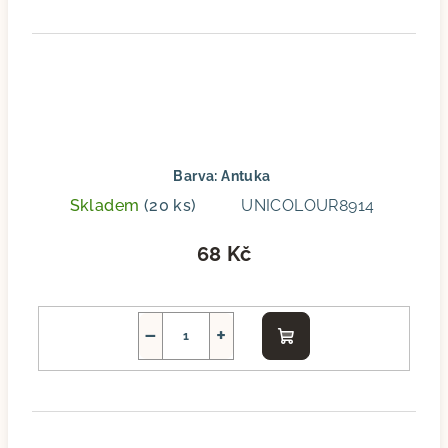
Barva: Antuka
Skladem
(20 ks)
UNICOLOUR8914
68 Kč
−
+
Do
košíku