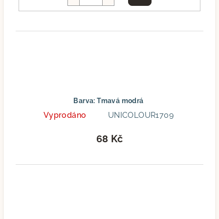
košíku
Barva: Tmavá modrá
Vyprodáno
UNICOLOUR1709
68 Kč