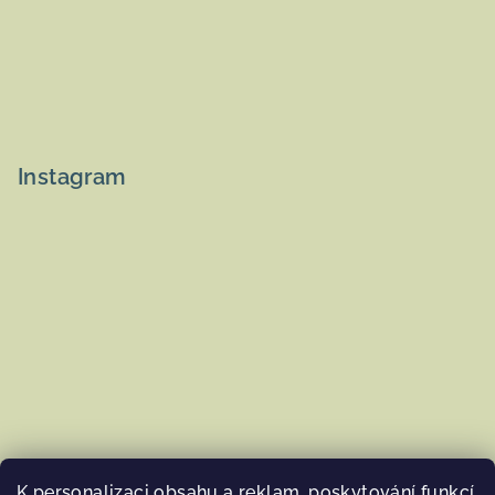
Instagram
K personalizaci obsahu a reklam, poskytování funkcí