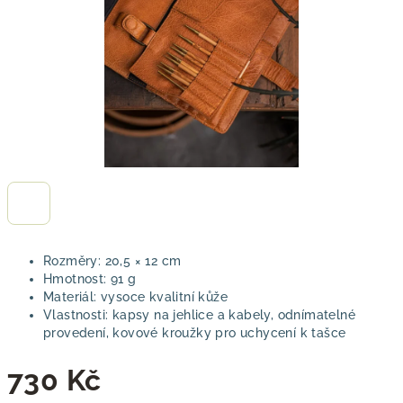
Rozměry: 20,5 × 12 cm
Hmotnost: 91 g
Materiál: vysoce kvalitní kůže
Vlastnosti: kapsy na jehlice a kabely, odnímatelné
provedení, kovové kroužky pro uchycení k tašce
730 Kč