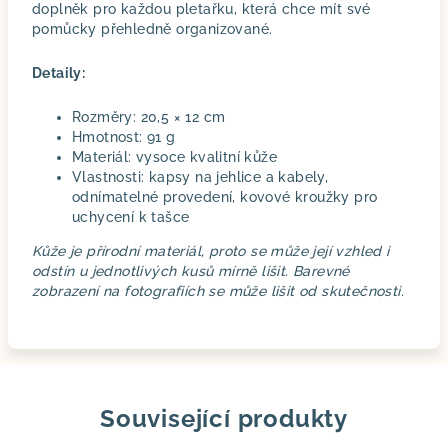
doplněk pro každou pletařku, která chce mít své
pomůcky přehledně organizované.
Detaily:
Rozměry: 20,5 × 12 cm
Hmotnost: 91 g
Materiál: vysoce kvalitní kůže
Vlastnosti: kapsy na jehlice a kabely,
odnímatelné provedení, kovové kroužky pro
uchycení k tašce
Kůže je přírodní materiál, proto se může její vzhled i
odstín u jednotlivých kusů mírně lišit. Barevné
zobrazení na fotografiích se může lišit od skutečnosti.
Související produkty