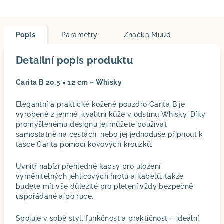
Popis
Parametry
Značka
Muud
Detailní popis produktu
Carita B 20,5 × 12 cm – Whisky
Elegantní a praktické kožené pouzdro Carita B je
vyrobené z jemné, kvalitní kůže v odstínu Whisky. Díky
promyšlenému designu jej můžete používat
samostatně na cestách, nebo jej jednoduše připnout k
tašce Carita pomocí kovových kroužků.
Uvnitř nabízí přehledné kapsy pro uložení
vyměnitelných jehlicových hrotů a kabelů, takže
budete mít vše důležité pro pletení vždy bezpečně
uspořádané a po ruce.
Spojuje v sobě styl, funkčnost a praktičnost – ideální