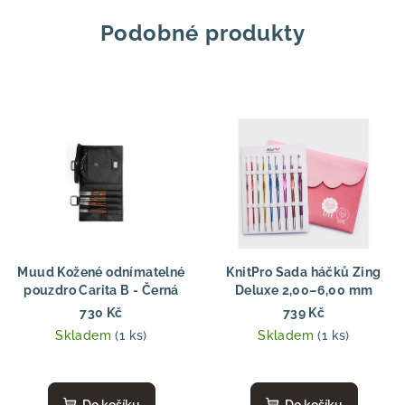
Podobné produkty
Muud Kožené odnímatelné
KnitPro Sada háčků Zing
pouzdro Carita B - Černá
Deluxe 2,00–6,00 mm
730 Kč
739 Kč
Skladem
(1 ks)
Skladem
(1 ks)