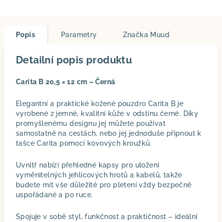
Popis
Parametry
Značka
Muud
Detailní popis produktu
Carita B 20,5 × 12 cm – Černá
Elegantní a praktické kožené pouzdro Carita B je
vyrobené z jemné, kvalitní kůže v odstínu černé. Díky
promyšlenému designu jej můžete používat
samostatně na cestách, nebo jej jednoduše připnout k
tašce Carita pomocí kovových kroužků.
Uvnitř nabízí přehledné kapsy pro uložení
vyměnitelných jehlicových hrotů a kabelů, takže
budete mít vše důležité pro pletení vždy bezpečně
uspořádané a po ruce.
Spojuje v sobě styl, funkčnost a praktičnost – ideální