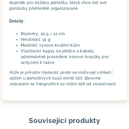
doplněk pro každou pletařku, která chce mít své
pomůcky přehledně organizované.
Detaily:
Rozměry: 20,5 × 12 cm
Hmotnost: 91 g
Materiál: vysoce kvalitní kůže
Vlastnosti: kapsy na jehlice a kabely,
odnímatelné provedení, kovové kroužky pro
uchycení k tašce
Kůže je přírodní materiál, proto se může její vzhled i
odstín u jednotlivých kusů mírně lišit. Barevné
zobrazení na fotografiích se může lišit od skutečnosti.
Související produkty