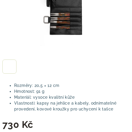
Rozměry: 20,5 × 12 cm
Hmotnost: 91 g
Materiál: vysoce kvalitní kůže
Vlastnosti: kapsy na jehlice a kabely, odnímatelné
provedení, kovové kroužky pro uchycení k tašce
730 Kč