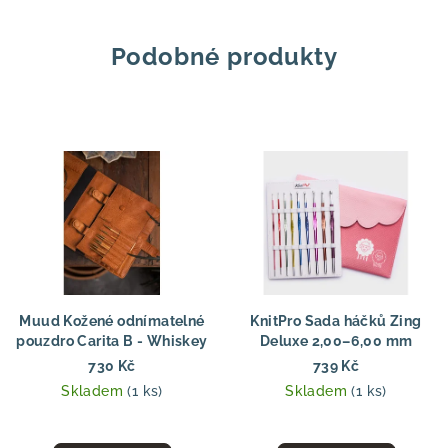
Podobné produkty
Muud Kožené odnímatelné
KnitPro Sada háčků Zing
pouzdro Carita B - Whiskey
Deluxe 2,00–6,00 mm
730 Kč
739 Kč
Skladem
(1 ks)
Skladem
(1 ks)