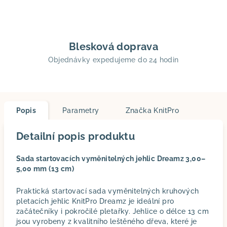
Blesková doprava
Objednávky expedujeme do 24 hodin
Popis
Parametry
Značka
KnitPro
Detailní popis produktu
Sada startovacích vyměnitelných jehlic Dreamz 3,00–
5,00 mm (13 cm)
Praktická startovací sada vyměnitelných kruhových
pletacích jehlic KnitPro Dreamz je ideální pro
začátečníky i pokročilé pletařky. Jehlice o délce 13 cm
jsou vyrobeny z kvalitního leštěného dřeva, které je