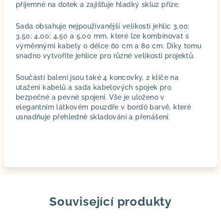
příjemné na dotek a zajišťuje hladký skluz příze.
Sada obsahuje nejpoužívanější velikosti jehlic 3,00;
3,50; 4,00; 4,50 a 5,00 mm, které lze kombinovat s
výměnnými kabely o délce 60 cm a 80 cm. Díky tomu
snadno vytvoříte jehlice pro různé velikosti projektů.
Součástí balení jsou také 4 koncovky, 2 klíče na
utažení kabelů a sada kabelových spojek pro
bezpečné a pevné spojení. Vše je uloženo v
elegantním látkovém pouzdře v bordó barvě, které
usnadňuje přehledné skladování a přenášení.
Související produkty