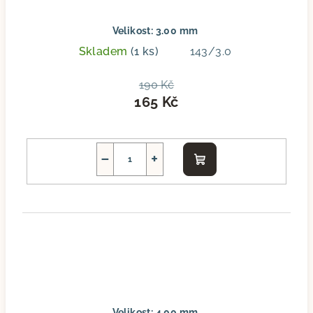
Velikost: 3.00 mm
Skladem
(1 ks)
143/3.0
190 Kč
165 Kč
−
+
Do
košíku
Velikost: 4.00 mm