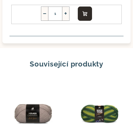
−
+
Do
košíku
Související produkty