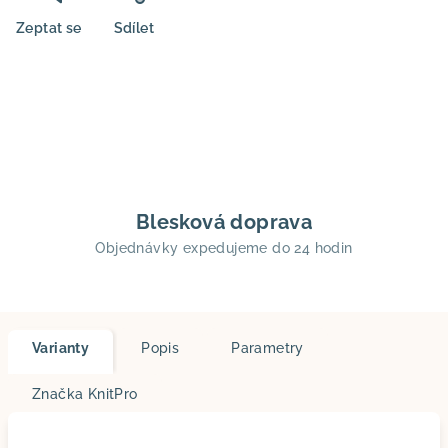
Zeptat se
Sdílet
Blesková doprava
Objednávky expedujeme do 24 hodin
Varianty
Popis
Parametry
Značka
KnitPro