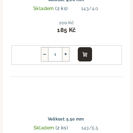
Skladem
(2 ks)
143/4.0
210 Kč
185 Kč
−
+
Do
košíku
Velikost: 5.50 mm
Skladem
(2 ks)
143/5.5