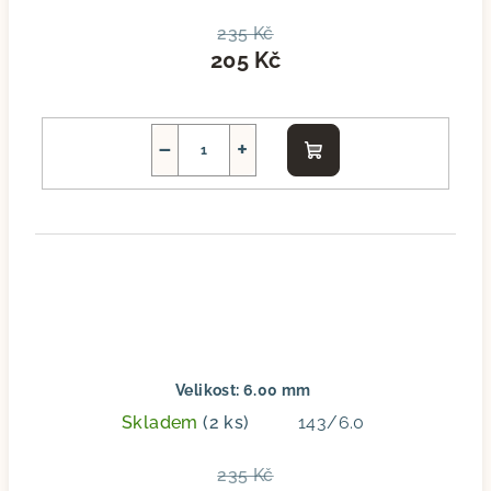
235 Kč
205 Kč
−
+
Do
košíku
Velikost: 6.00 mm
Skladem
(2 ks)
143/6.0
235 Kč