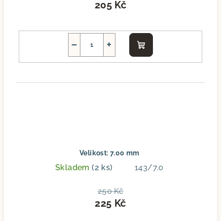
205 Kč
−
+
Do
košíku
Velikost: 7.00 mm
Skladem
(2 ks)
143/7.0
250 Kč
225 Kč