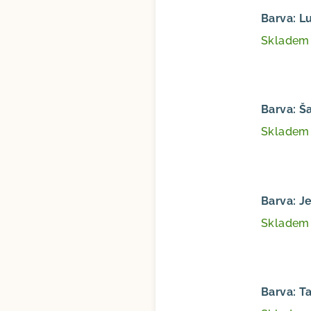
Barva: L
Sklade
Barva: Š
Sklade
Barva: J
Sklade
Barva: T