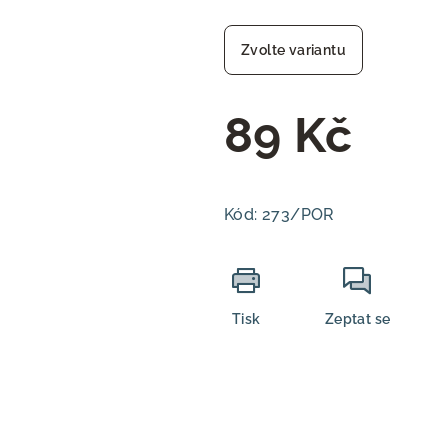
Zvolte variantu
89 Kč
Měrná
cena:
Kód:
273/POR
Tisk
Zeptat se