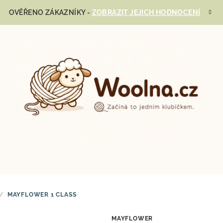
OVĚŘENO ZÁKAZNÍKY -
ZOBRAZIT JEJICH HODNOCENÍ
/
MAYFLOWER 1 CLASS
MAYFLOWER