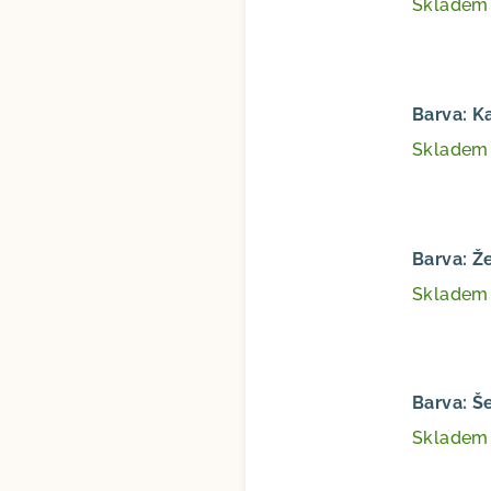
Sklade
Barva: K
Sklade
Barva: Ž
Sklade
Barva: Š
Sklade