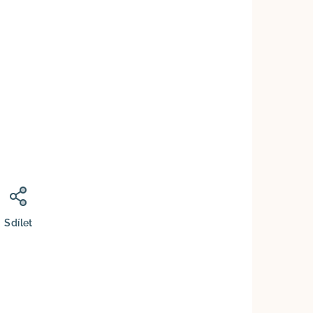
Sdílet