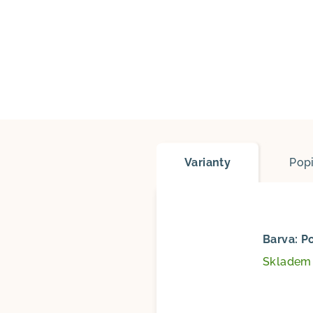
Varianty
Pop
Barva: P
Sklade