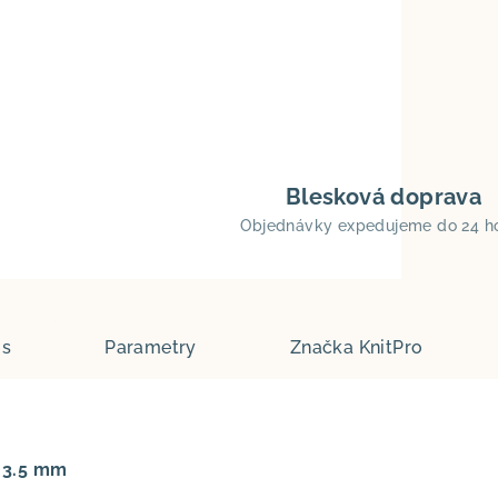
Blesková doprava
Objednávky expedujeme do 24 h
is
Parametry
Značka
KnitPro
: 3.5 mm