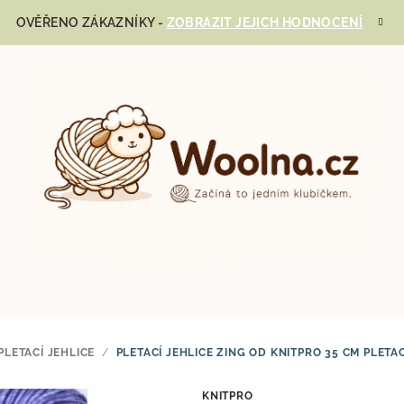
OVĚŘENO ZÁKAZNÍKY -
ZOBRAZIT JEJICH HODNOCENÍ
PLETACÍ JEHLICE
/
PLETACÍ JEHLICE ZING OD KNITPRO 35 CM
PLETAC
KNITPRO