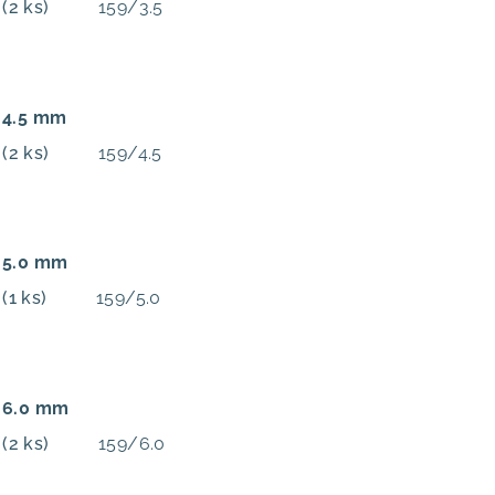
m
(2 ks)
159/3.5
: 4.5 mm
m
(2 ks)
159/4.5
: 5.0 mm
m
(1 ks)
159/5.0
: 6.0 mm
m
(2 ks)
159/6.0