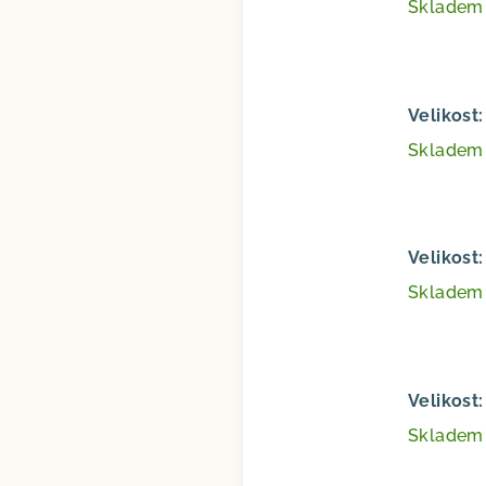
Sklade
Velikost
Sklade
Velikost
Sklade
Velikost
Sklade