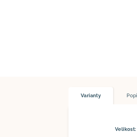
Varianty
Pop
Velikost