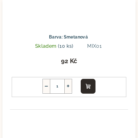
Barva: Smetanová
Skladem
(10 ks)
MIX01
92 Kč
−
+
Do
košíku