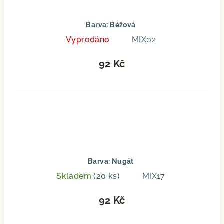
Barva: Béžová
Vyprodáno
MIX02
92 Kč
Barva: Nugát
Skladem
(20 ks)
MIX17
92 Kč