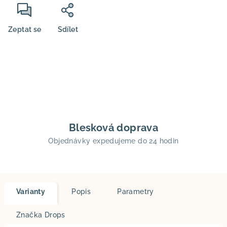
Zeptat se
Sdílet
Blesková doprava
Objednávky expedujeme do 24 hodin
Varianty
Popis
Parametry
Značka
Drops