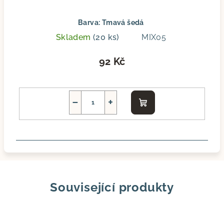
Barva: Tmavá šedá
Skladem
(20 ks)
MIX05
92 Kč
−
+
Do
košíku
Související produkty