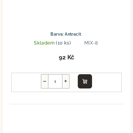
Barva: Antracit
Skladem
(10 ks)
MIX-8
92 Kč
−
+
Do
košíku