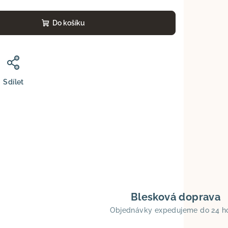
Do košíku
Sdílet
Blesková doprava
Objednávky expedujeme do 24 h