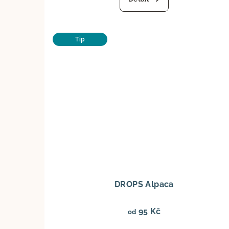
Tip
DROPS Alpaca
95 Kč
od