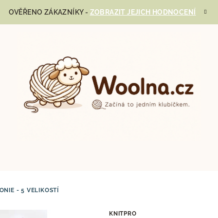
OVĚŘENO ZÁKAZNÍKY -
ZOBRAZIT JEJICH HODNOCENÍ
NIE - 5 VELIKOSTÍ
KNITPRO