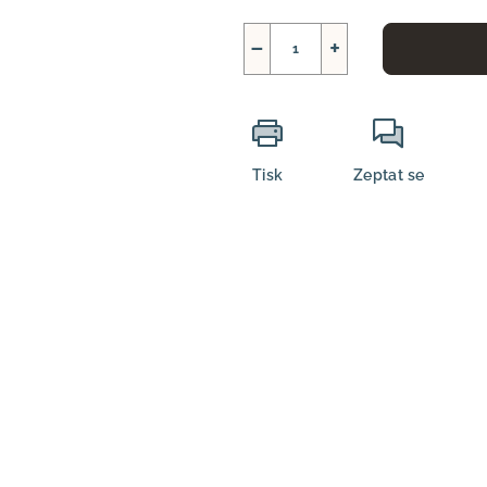
−
+
Tisk
Zeptat se