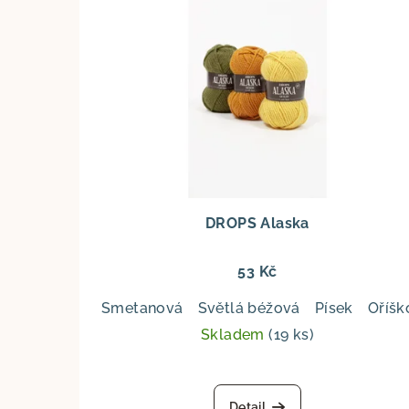
DROPS Alaska
53 Kč
Smetanová
Světlá béžová
Písek
Oříšk
Skladem
(19 ks)
Detail