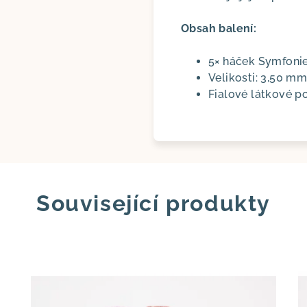
Obsah balení:
5× háček Symfoni
Velikosti: 3,50 m
Fialové látkové p
Související produkty