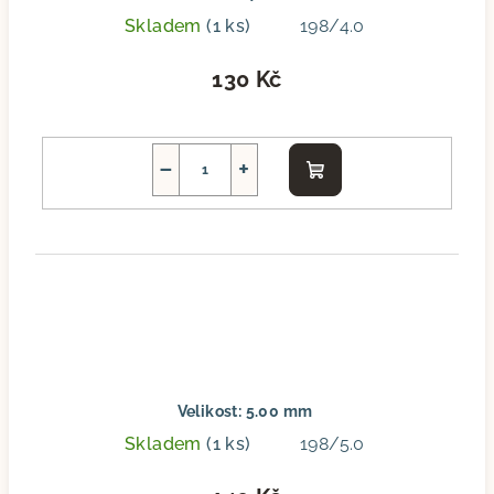
Skladem
(1 ks)
198/4.0
130 Kč
−
+
Do
košíku
Velikost: 5.00 mm
Skladem
(1 ks)
198/5.0