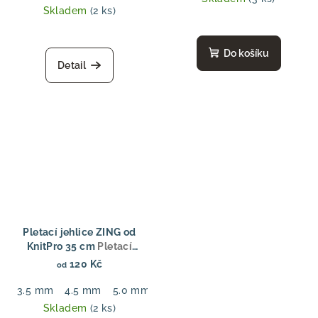
Skladem
(2 ks)
Do košíku
Detail
Pletací jehlice ZING od
KnitPro 35 cm
Pletací
jehlice ZING od KnitPro 35
120 Kč
od
cm
3.5 mm
4.5 mm
5.0 mm
6.0 mm
7.0 mm
Skladem
(2 ks)