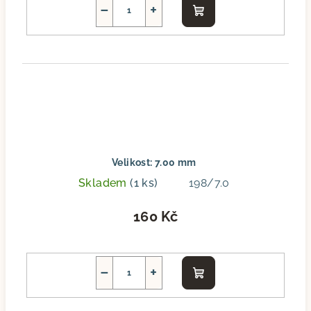
−
+
Do
košíku
Velikost: 7.00 mm
Skladem
(1 ks)
198/7.0
160 Kč
−
+
Do
košíku