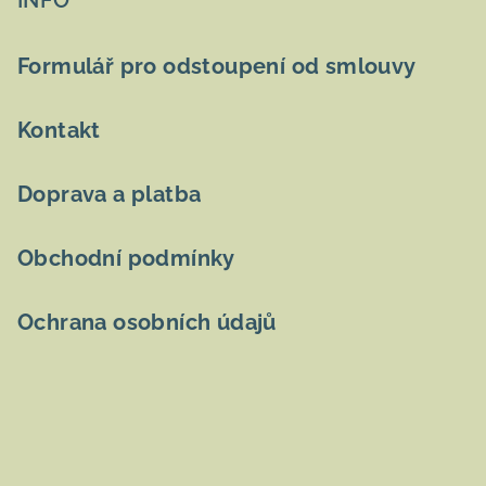
p
INFO
a
t
Formulář pro odstoupení od smlouvy
í
Kontakt
Doprava a platba
Obchodní podmínky
Ochrana osobních údajů