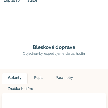
Zeptat se
Sdílet
Blesková doprava
Objednávky expedujeme do 24 hodin
Varianty
Popis
Parametry
Značka
KnitPro