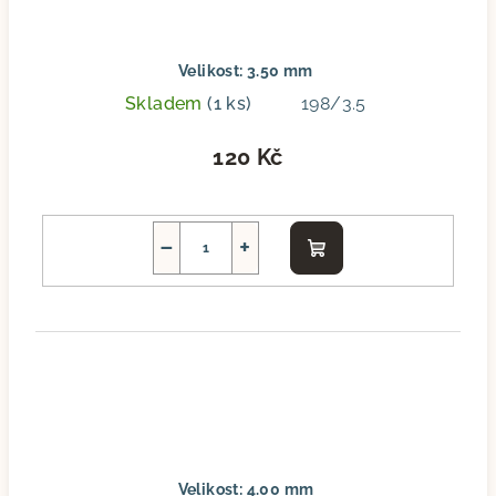
Velikost: 3.50 mm
Skladem
(1 ks)
198/3.5
120 Kč
−
+
Do
košíku
Velikost: 4.00 mm