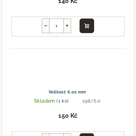
140 Kč
−
+
Do
košíku
Velikost: 6.00 mm
Skladem
(1 ks)
198/6.0
150 Kč