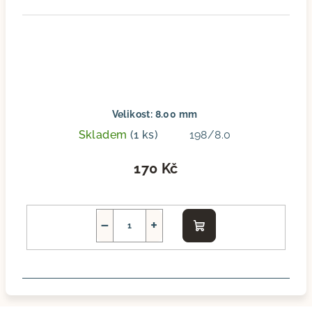
Velikost: 8.00 mm
Skladem
(1 ks)
198/8.0
170 Kč
−
+
Do
košíku