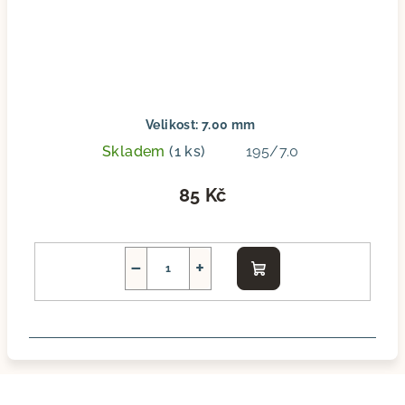
Velikost: 7.00 mm
Skladem
(1 ks)
195/7.0
85 Kč
−
+
Do
košíku