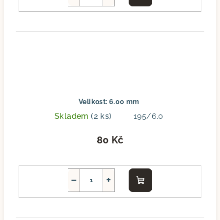
košíku
Velikost: 6.00 mm
Skladem
(2 ks)
195/6.0
80 Kč
−
+
Do
košíku