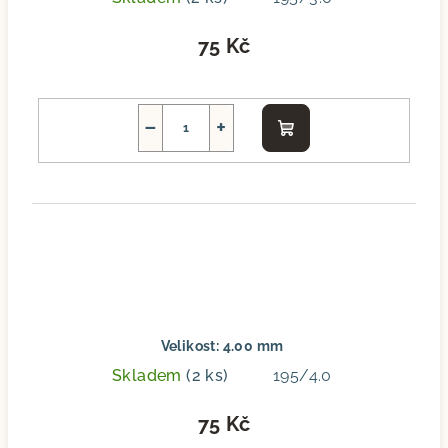
75 Kč
−
+
Do
košíku
Velikost: 4.00 mm
Skladem
(2 ks)
195/4.0
75 Kč