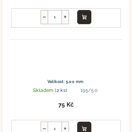
−
+
Do
košíku
Velikost: 5.00 mm
Skladem
(2 ks)
195/5.0
75 Kč
−
+
Do