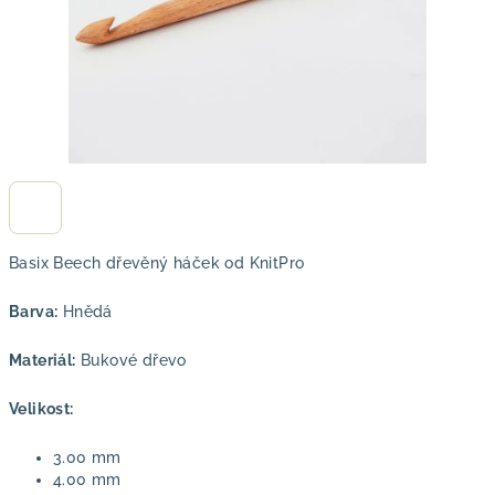
Basix Beech dřevěný háček od KnitPro
Barva:
Hnědá
Materiál:
Bukové dřevo
Velikost:
3.00 mm
4.00 mm