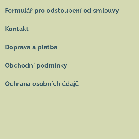
a
t
Formulář pro odstoupení od smlouvy
í
Kontakt
Doprava a platba
Obchodní podmínky
Ochrana osobních údajů