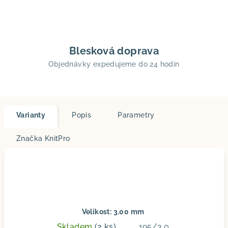
Blesková doprava
Objednávky expedujeme do 24 hodin
Varianty
Popis
Parametry
Značka
KnitPro
Velikost: 3.00 mm
Skladem
(2 ks)
195/3.0