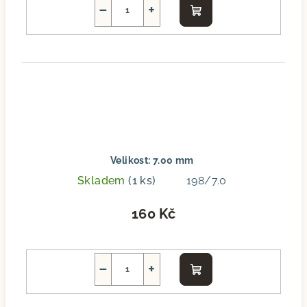
−
+
Do
košíku
Velikost: 7.00 mm
Skladem
(1 ks)
198/7.0
160 Kč
−
+
Do
košíku