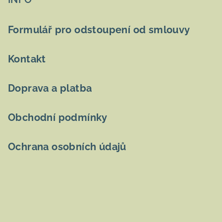
p
a
t
Formulář pro odstoupení od smlouvy
í
Kontakt
Doprava a platba
Obchodní podmínky
Ochrana osobních údajů