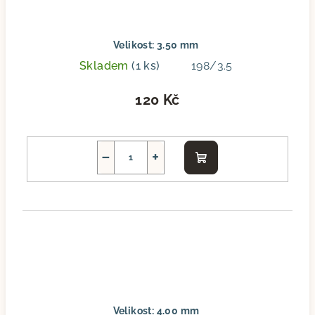
Velikost: 3.50 mm
Skladem
(1 ks)
198/3.5
120 Kč
−
+
Do
košíku
Velikost: 4.00 mm