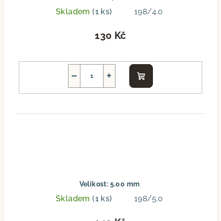
Skladem
(1 ks)
198/4.0
130 Kč
−
+
Do
košíku
Velikost: 5.00 mm
Skladem
(1 ks)
198/5.0