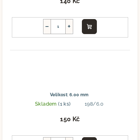
140 Kč
−
+
Do
košíku
Velikost: 6.00 mm
Skladem
(1 ks)
198/6.0
150 Kč