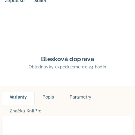
Zeptat se
Sdílet
Blesková doprava
Objednávky expedujeme do 24 hodin
Varianty
Popis
Parametry
Značka
KnitPro