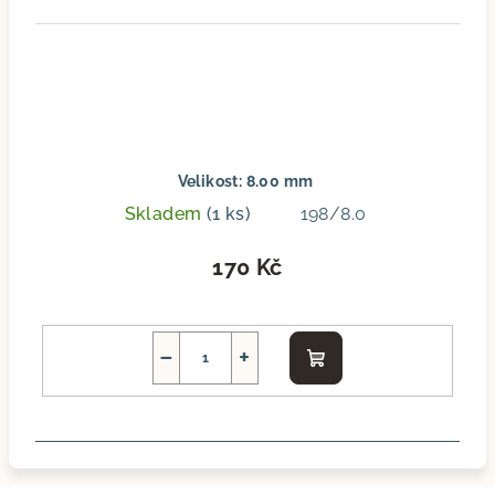
Velikost: 8.00 mm
Skladem
(1 ks)
198/8.0
170 Kč
−
+
Do
košíku