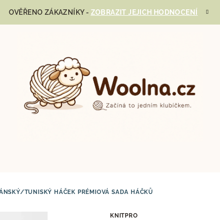
OVĚŘENO ZÁKAZNÍKY -
ZOBRAZIT JEJICH HODNOCENÍ
ÁNSKÝ/TUNISKÝ HÁČEK
PRÉMIOVÁ SADA HÁČKŮ
KNITPRO