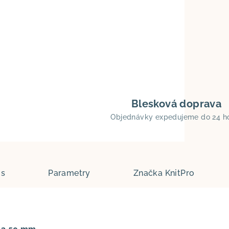
Blesková doprava
Objednávky expedujeme do 24 h
is
Parametry
Značka
KnitPro