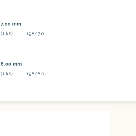
: 7.00 mm
m
(1 ks)
198/7.0
: 8.00 mm
m
(1 ks)
198/8.0