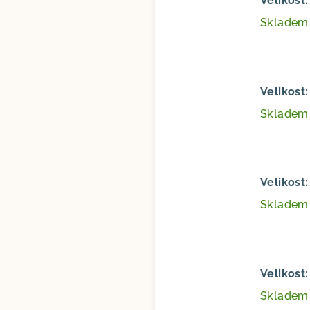
Velikost
Sklade
Velikost
Sklade
Velikost
Sklade
Velikost
Sklade