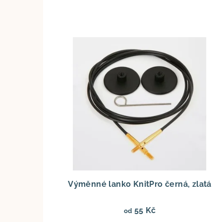
Výměnné lanko KnitPro černá, zlatá
55 Kč
od