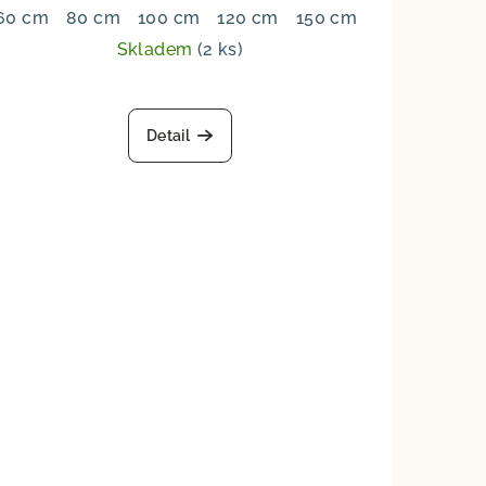
60 cm
80 cm
100 cm
120 cm
150 cm
Skladem
(2 ks)
Detail