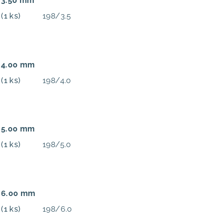
: 3.50 mm
m
(1 ks)
198/3.5
: 4.00 mm
m
(1 ks)
198/4.0
: 5.00 mm
m
(1 ks)
198/5.0
: 6.00 mm
m
(1 ks)
198/6.0