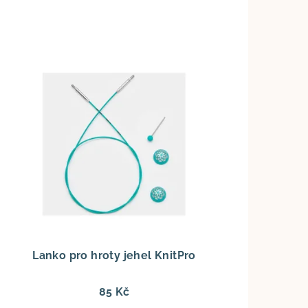
Lanko pro hroty jehel KnitPro
85 Kč