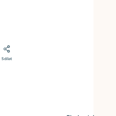
Sdílet