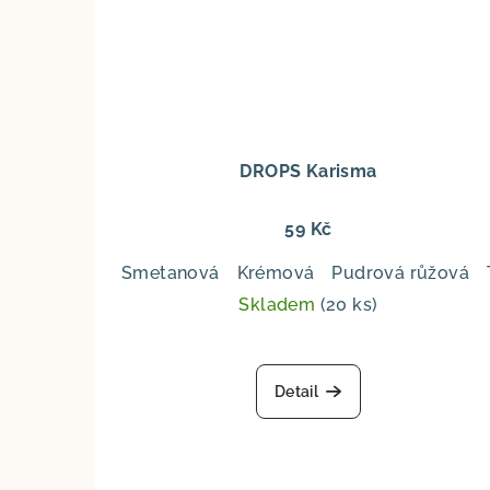
DROPS Karisma
59 Kč
Smetanová
Krémová
Pudrová růžová
Skladem
(20 ks)
Detail