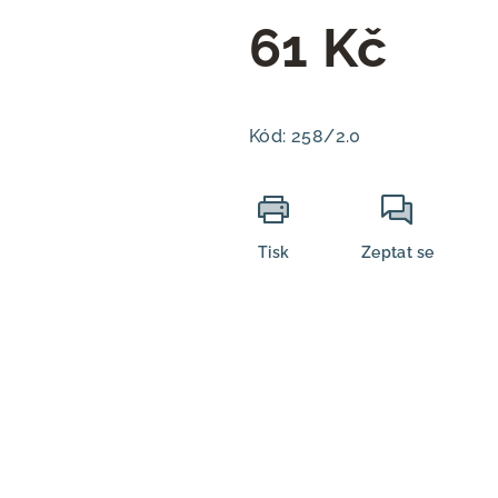
61 Kč
Měrná
cena:
Kód:
258/2.0
Tisk
Zeptat se