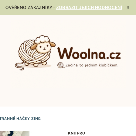
OVĚŘENO ZÁKAZNÍKY -
ZOBRAZIT JEJICH HODNOCENÍ
TRANNÉ HÁČKY ZING
KNITPRO