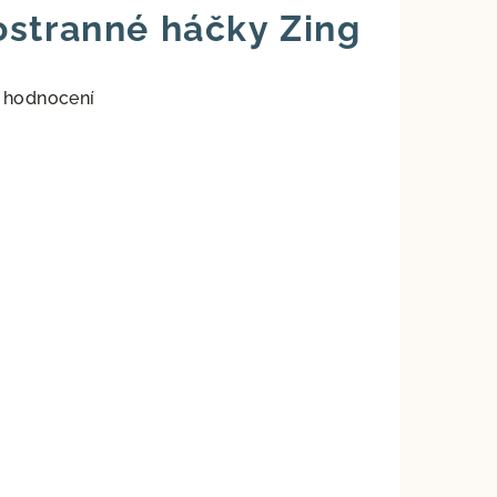
ostranné háčky Zing
 hodnocení