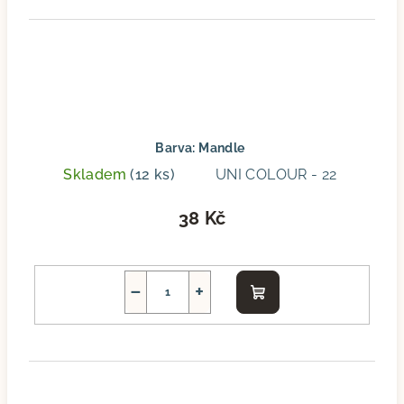
Barva: Mandle
Skladem
(12 ks)
UNI COLOUR - 22
38 Kč
−
+
Do
košíku