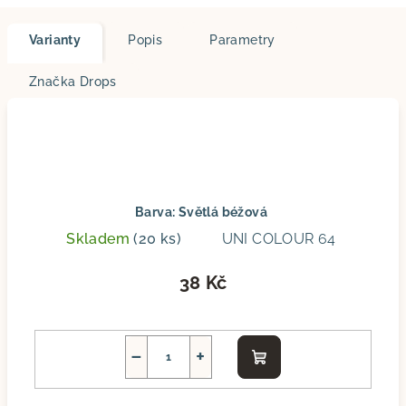
Varianty
Popis
Parametry
Značka
Drops
Barva: Světlá béžová
Skladem
(20 ks)
UNI COLOUR 64
38 Kč
−
+
Do
košíku