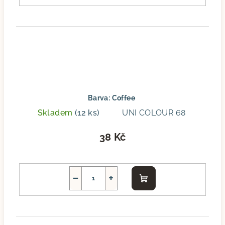
Barva: Coffee
Skladem
(12 ks)
UNI COLOUR 68
38 Kč
−
+
Do
košíku