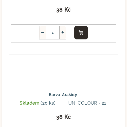
38 Kč
−
+
Do
košíku
Barva: Arašídy
Skladem
(20 ks)
UNI COLOUR - 21
38 Kč