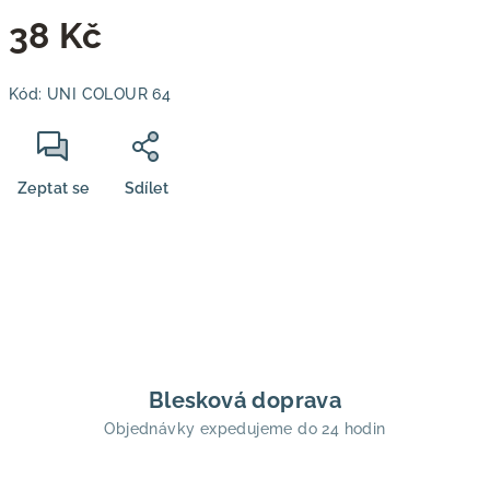
38 Kč
Měrná
Kód:
UNI COLOUR 64
cena:
Zeptat se
Sdílet
Blesková doprava
Objednávky expedujeme do 24 hodin