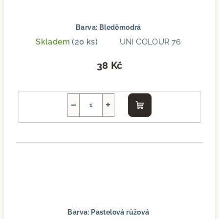
Barva: Bleděmodrá
Skladem
(20 ks)
UNI COLOUR 76
38 Kč
−
+
Do
košíku
Barva: Pastelová růžová