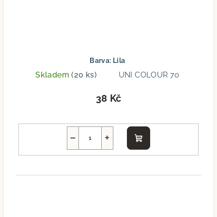
Barva: Lila
Skladem
(20 ks)
UNI COLOUR 70
38 Kč
−
+
Do
košíku