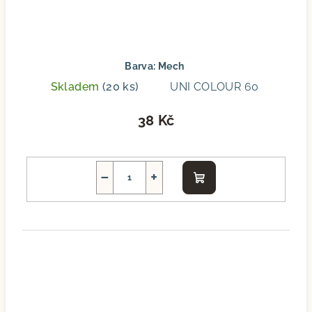
Barva: Mech
Skladem
(20 ks)
UNI COLOUR 60
38 Kč
−
+
Do
košíku