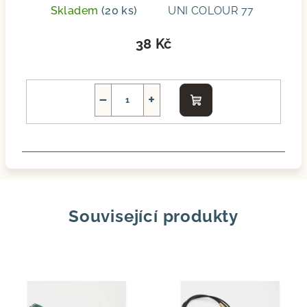
Skladem
(20 ks)
UNI COLOUR 77
38 Kč
−
+
Do
košíku
Související produkty