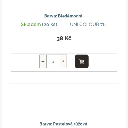
Barva: Bleděmodrá
Skladem
(20 ks)
UNI COLOUR 76
38 Kč
−
+
Do
košíku
Barva: Pastelová růžová