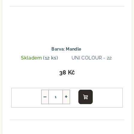
Barva: Mandle
Skladem
(12 ks)
UNI COLOUR - 22
38 Kč
−
+
Do
košíku