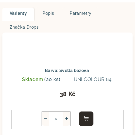
Varianty
Popis
Parametry
Značka
Drops
Barva: Světlá béžová
Skladem
(20 ks)
UNI COLOUR 64
38 Kč
−
+
Do
košíku