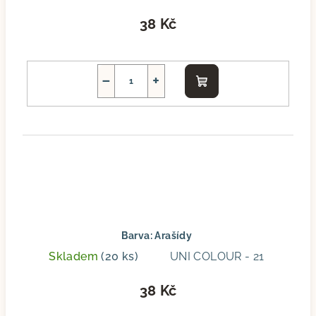
38 Kč
−
+
Do
košíku
Barva: Arašídy
Skladem
(20 ks)
UNI COLOUR - 21
38 Kč