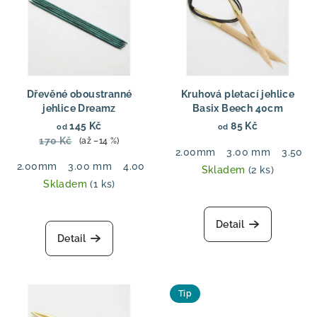
Dřevěné oboustranné
Kruhová pletací jehlice
jehlice Dreamz
Basix Beech 40cm
145 Kč
85 Kč
od
od
170 Kč
(až –14 %)
2.00mm
3.00 mm
3.50 
2.00mm
3.00 mm
4.00 mm
5.50 mm
6.00 mm
7.00
Skladem
(2 ks)
Skladem
(1 ks)
Detail
Detail
Tip