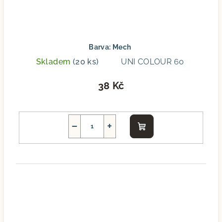
Barva: Mech
Skladem
(20 ks)
UNI COLOUR 60
38 Kč
−
+
Do
košíku