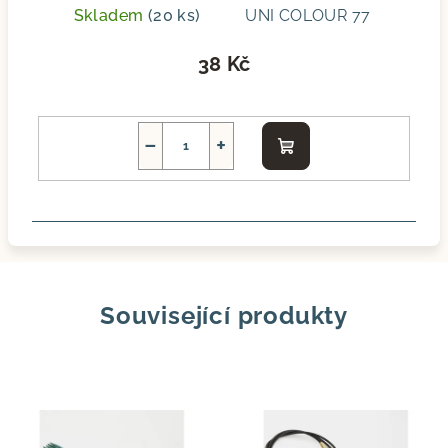
Skladem
(20 ks)
UNI COLOUR 77
38 Kč
−
+
Do
košíku
Související produkty