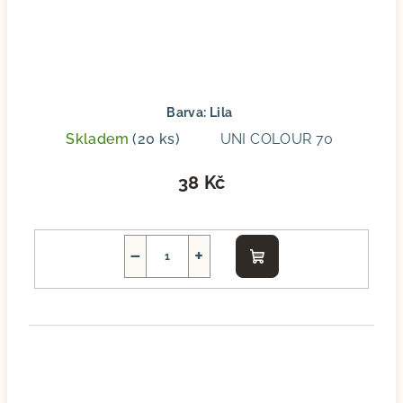
Barva: Lila
Skladem
(20 ks)
UNI COLOUR 70
38 Kč
−
+
Do
košíku