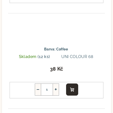
Barva: Coffee
Skladem
(12 ks)
UNI COLOUR 68
38 Kč
−
+
Do
košíku