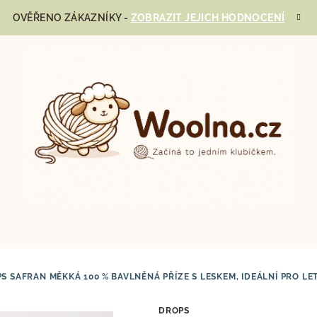
OVĚŘENO ZÁKAZNÍKY -
ZOBRAZIT JEJICH HODNOCENÍ
PS SAFRAN
MĚKKÁ 100 % BAVLNĚNÁ PŘÍZE S LESKEM, IDEÁLNÍ PRO LE
DROPS