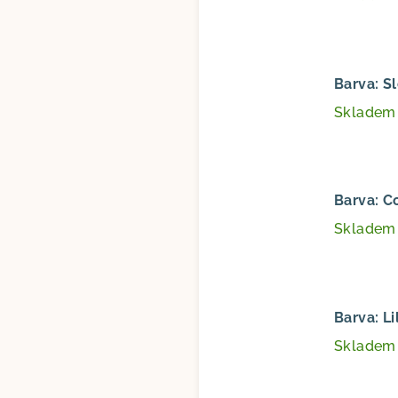
Barva: S
Sklade
Barva: C
Sklade
Barva: Li
Sklade