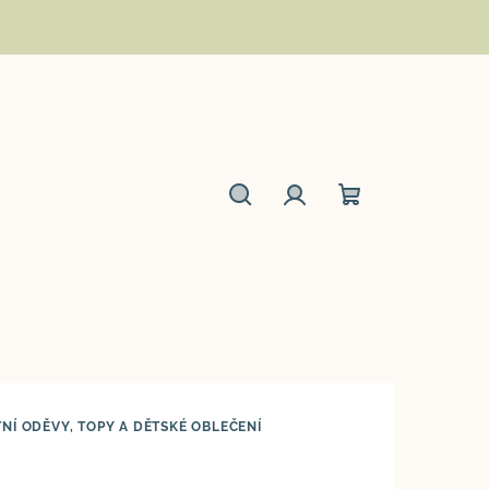
Hledat
Přihlášení
Nákupní
košík
TNÍ ODĚVY, TOPY A DĚTSKÉ OBLEČENÍ