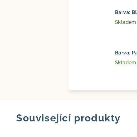
Barva: 
Sklade
Barva: P
Sklade
Související produkty