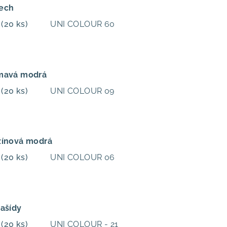
Mech
m
(20 ks)
UNI COLOUR 60
Tmavá modrá
m
(20 ks)
UNI COLOUR 09
žínová modrá
m
(20 ks)
UNI COLOUR 06
rašídy
m
(20 ks)
UNI COLOUR - 21