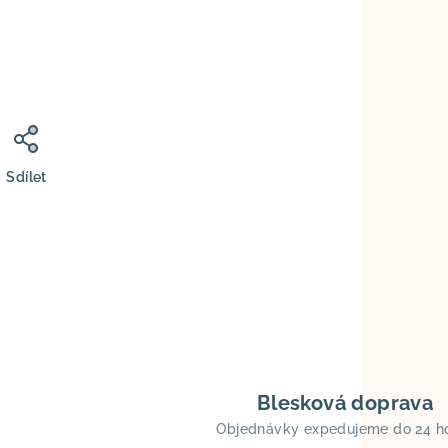
Sdílet
Blesková doprava
Objednávky expedujeme do 24 h