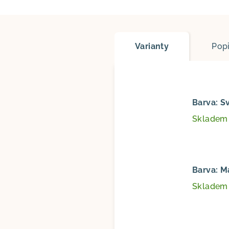
Varianty
Pop
Barva: S
Sklade
Barva: M
Sklade