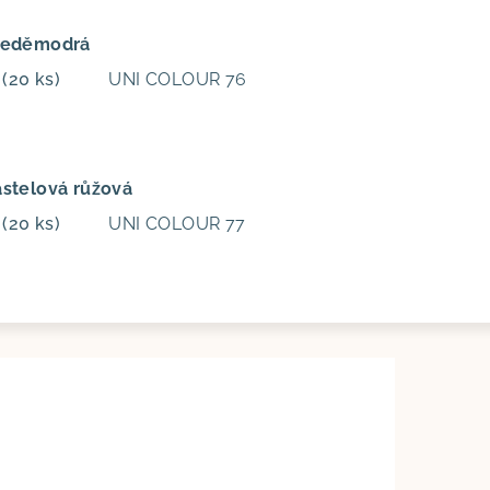
Bleděmodrá
m
(20 ks)
UNI COLOUR 76
astelová růžová
m
(20 ks)
UNI COLOUR 77