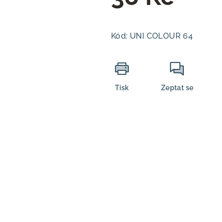
Měrná
cena:
Kód:
UNI COLOUR 64
Tisk
Zeptat se