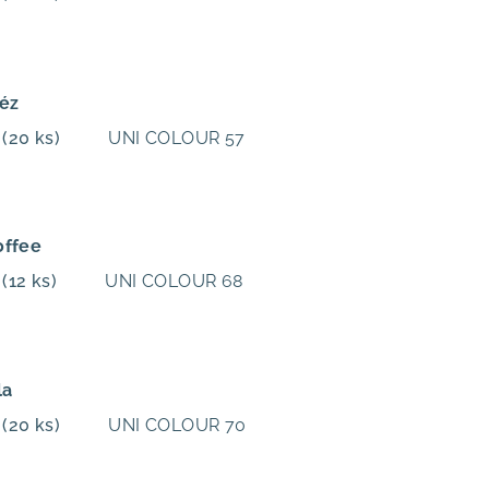
léz
m
(20 ks)
UNI COLOUR 57
offee
m
(12 ks)
UNI COLOUR 68
la
m
(20 ks)
UNI COLOUR 70