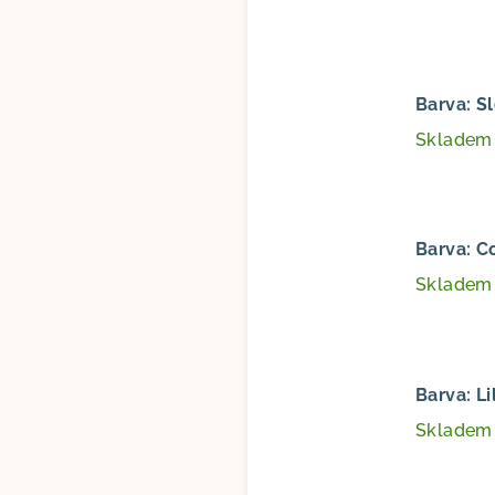
Barva: S
Sklade
Barva: C
Sklade
Barva: Li
Sklade