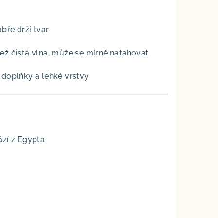
bře drží tvar
ež čistá vlna, může se mírně natahovat
, doplňky a lehké vrstvy
ází z Egypta