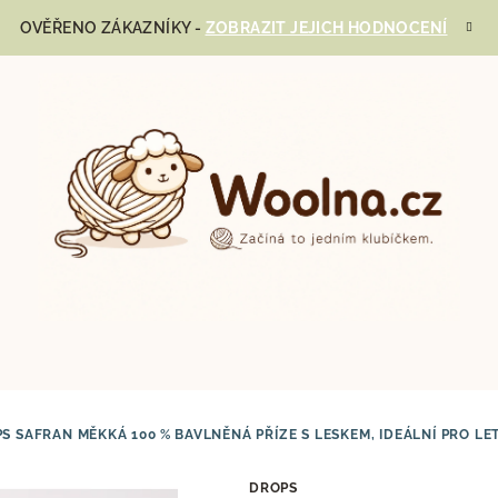
OVĚŘENO ZÁKAZNÍKY -
ZOBRAZIT JEJICH HODNOCENÍ
PS SAFRAN
MĚKKÁ 100 % BAVLNĚNÁ PŘÍZE S LESKEM, IDEÁLNÍ PRO LE
DROPS