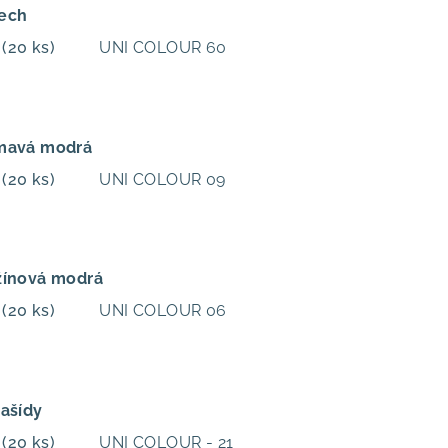
Mech
m
(20 ks)
UNI COLOUR 60
Tmavá modrá
m
(20 ks)
UNI COLOUR 09
žínová modrá
m
(20 ks)
UNI COLOUR 06
rašídy
m
(20 ks)
UNI COLOUR - 21