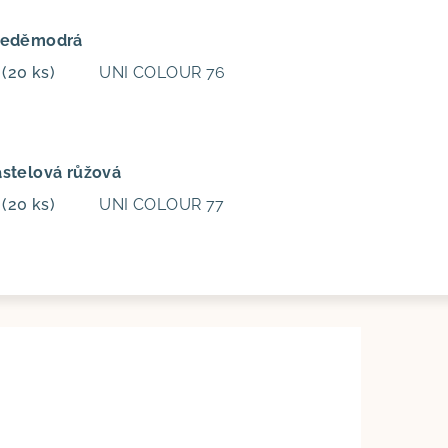
Bleděmodrá
m
(20 ks)
UNI COLOUR 76
astelová růžová
m
(20 ks)
UNI COLOUR 77