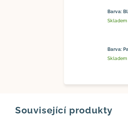
Barva: 
Sklade
Barva: P
Sklade
Související produkty