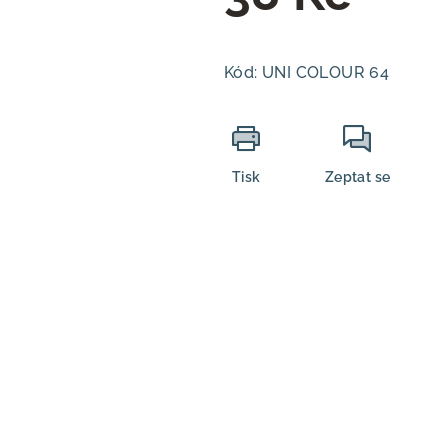
Měrná
cena:
Kód:
UNI COLOUR 64
Tisk
Zeptat se