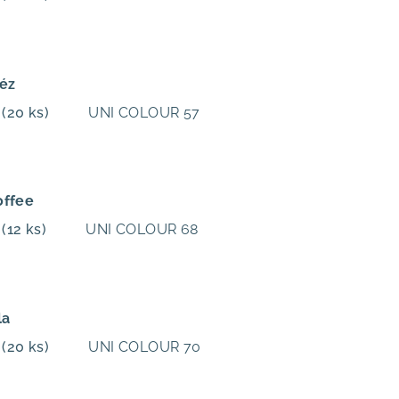
léz
m
(20 ks)
UNI COLOUR 57
offee
m
(12 ks)
UNI COLOUR 68
la
m
(20 ks)
UNI COLOUR 70