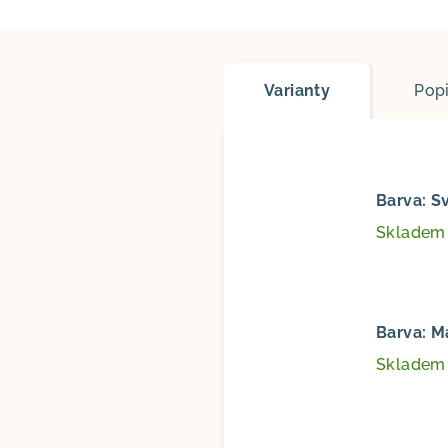
Varianty
Pop
Barva: S
Sklade
Barva: M
Sklade