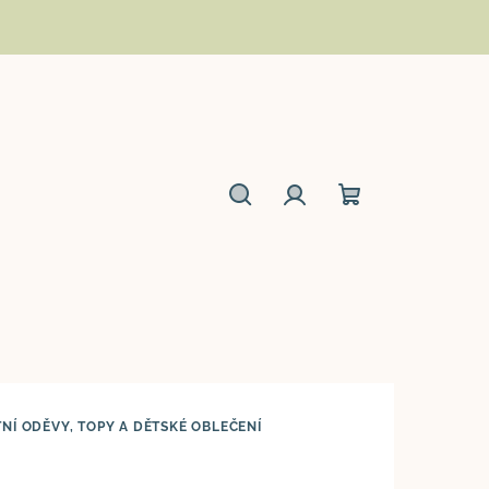
Hledat
Přihlášení
Nákupní
košík
TNÍ ODĚVY, TOPY A DĚTSKÉ OBLEČENÍ