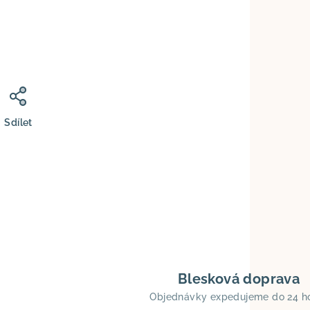
Sdílet
Blesková doprava
Objednávky expedujeme do 24 h