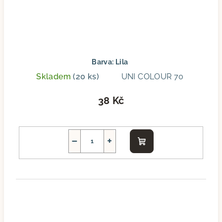
Barva: Lila
Skladem
(20 ks)
UNI COLOUR 70
38 Kč
−
+
Do
košíku