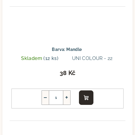
Barva: Mandle
Skladem
(12 ks)
UNI COLOUR - 22
38 Kč
−
+
Do
košíku