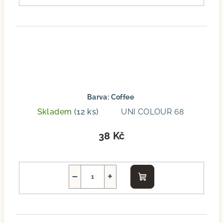
Barva: Coffee
Skladem
(12 ks)
UNI COLOUR 68
38 Kč
−
+
Do
košíku