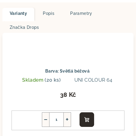
Varianty
Popis
Parametry
Značka
Drops
Barva: Světlá béžová
Skladem
(20 ks)
UNI COLOUR 64
38 Kč
−
+
Do
košíku