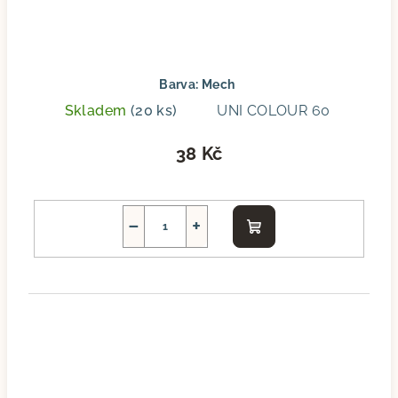
Barva: Mech
Skladem
(20 ks)
UNI COLOUR 60
38 Kč
−
+
Do
košíku