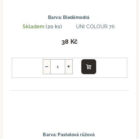
Barva: Bleděmodrá
Skladem
(20 ks)
UNI COLOUR 76
38 Kč
−
+
Do
košíku
Barva: Pastelová růžová