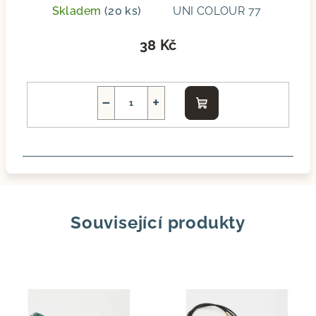
Skladem
(20 ks)
UNI COLOUR 77
38 Kč
−
+
Do
košíku
Související produkty