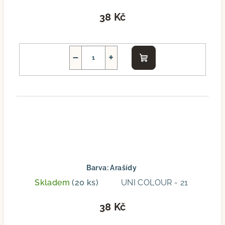
38 Kč
−
+
Do
košíku
Barva: Arašídy
Skladem
(20 ks)
UNI COLOUR - 21
38 Kč