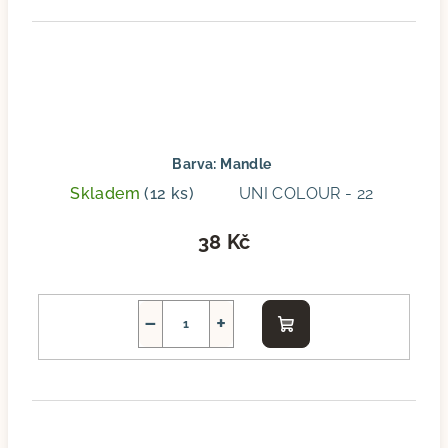
Barva: Mandle
Skladem
(12 ks)
UNI COLOUR - 22
38 Kč
−
+
Do
košíku