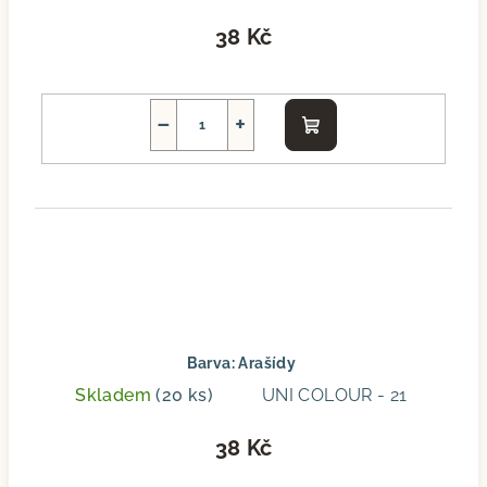
38 Kč
−
+
Do
košíku
Barva: Arašídy
Skladem
(20 ks)
UNI COLOUR - 21
38 Kč