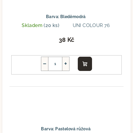
Barva: Bleděmodrá
Skladem
(20 ks)
UNI COLOUR 76
38 Kč
−
+
Do
košíku
Barva: Pastelová růžová