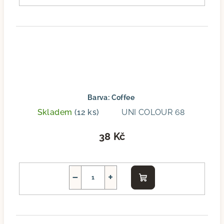
Barva: Coffee
Skladem
(12 ks)
UNI COLOUR 68
38 Kč
−
+
Do
košíku