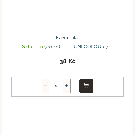
Barva: Lila
Skladem
(20 ks)
UNI COLOUR 70
38 Kč
−
+
Do
košíku