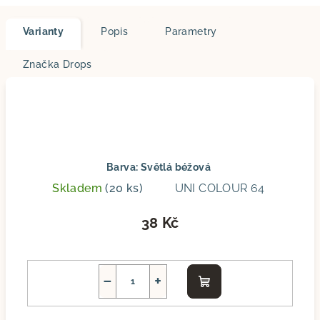
Varianty
Popis
Parametry
Značka
Drops
Barva: Světlá béžová
Skladem
(20 ks)
UNI COLOUR 64
38 Kč
−
+
Do
košíku