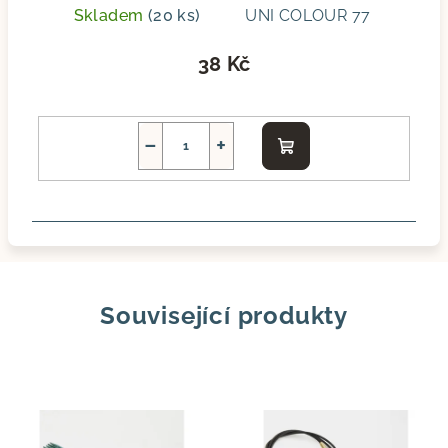
Skladem
(20 ks)
UNI COLOUR 77
38 Kč
−
+
Do
košíku
Související produkty