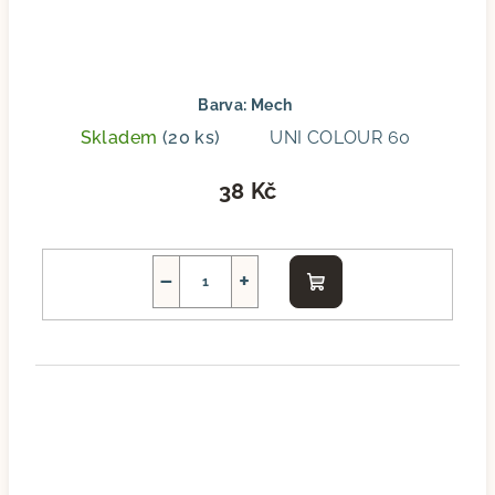
Barva: Mech
Skladem
(20 ks)
UNI COLOUR 60
38 Kč
−
+
Do
košíku