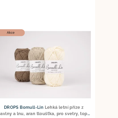
Akce
DROPS Bomull-Lin
Lehká letní příze z
avlny a lnu, aran tloušťka, pro svetry, topy