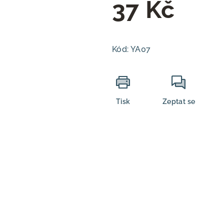
37 Kč
Měrná
cena:
Kód:
YA07
Tisk
Zeptat se