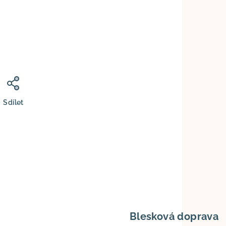
Sdílet
Blesková doprava