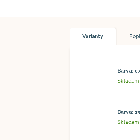
Varianty
Pop
Barva: 0
Sklade
Barva: 2
Sklade