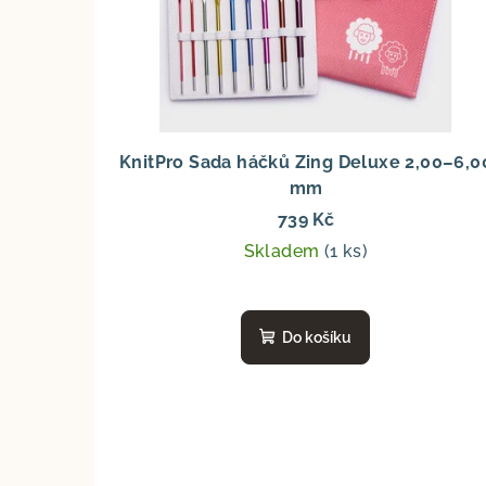
KnitPro Sada háčků Zing Deluxe 2,00–6,0
mm
739 Kč
Skladem
(1 ks)
Do košíku