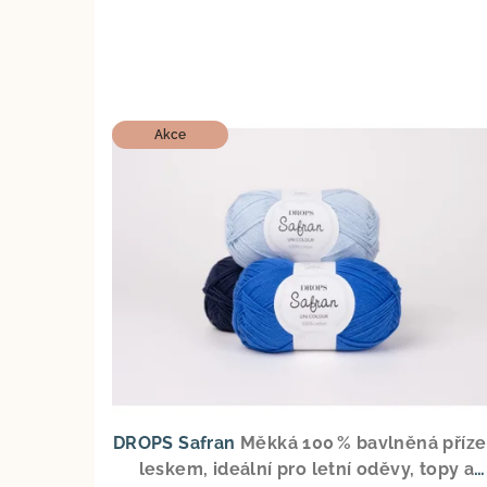
Akce
DROPS Safran
Měkká 100 % bavlněná příze
leskem, ideální pro letní oděvy, topy a