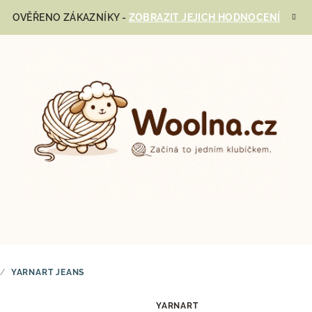
OVĚŘENO ZÁKAZNÍKY -
ZOBRAZIT JEJICH HODNOCENÍ
/
YARNART JEANS
YARNART