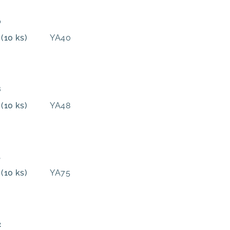
0
m
(10 ks)
YA40
8
m
(10 ks)
YA48
5
m
(10 ks)
YA75
2