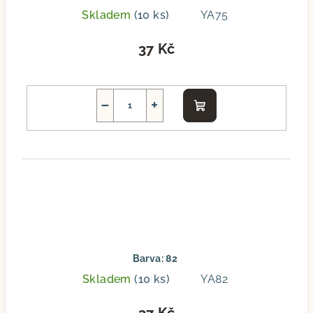
Skladem
(10 ks)
YA75
37 Kč
−
+
Do
košíku
Barva: 82
Skladem
(10 ks)
YA82
37 Kč