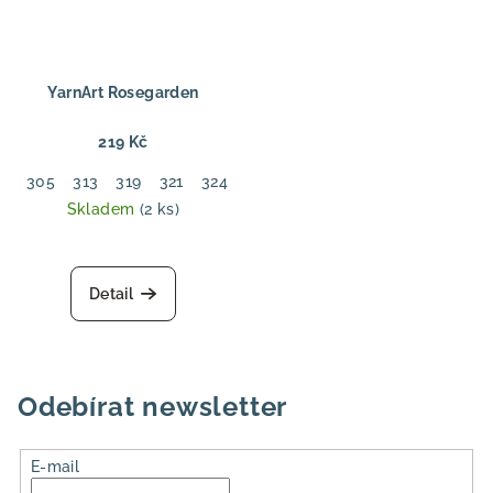
YarnArt Rosegarden
219 Kč
305
313
319
321
324
Skladem
(2 ks)
Detail
Odebírat newsletter
E-mail