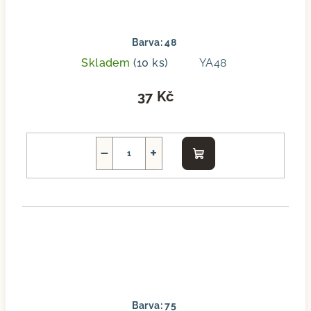
Barva: 48
Skladem
(10 ks)
YA48
37 Kč
−
+
Do
košíku
Barva: 75