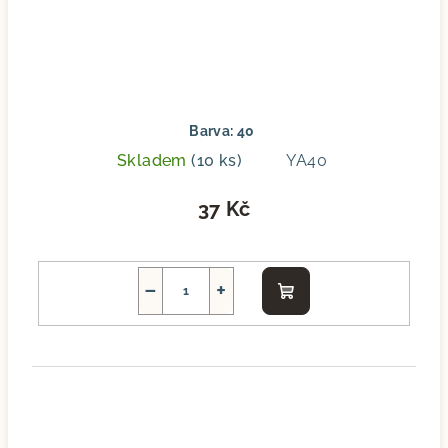
Barva: 40
Skladem
(10 ks)
YA40
37 Kč
−
+
Do
košíku