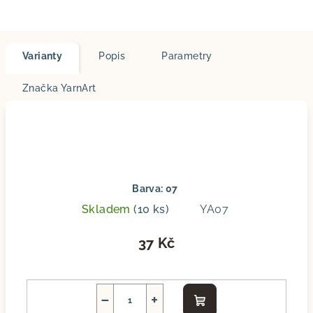
Varianty
Popis
Parametry
Značka
YarnArt
Barva: 07
Skladem
(10 ks)
YA07
37 Kč
−
+
Do