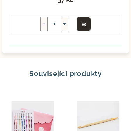
−
+
Do
košíku
Související produkty