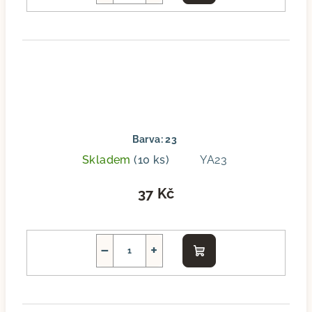
košíku
Barva: 23
Skladem
(10 ks)
YA23
37 Kč
−
+
Do
košíku