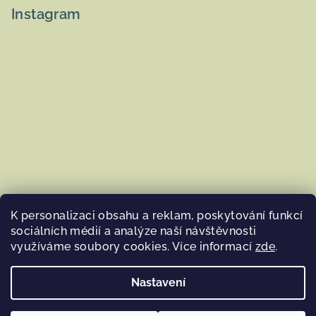
Instagram
K personalizaci obsahu a reklam, poskytování funkcí
sociálních médií a analýze naší návštěvnosti
využíváme soubory cookies. Více informací
zde
.
Sledovat na Instagramu
Nastavení
Copyright 2026
Woolna.cz
. Všechna práva vyhrazena.
Upravit nastavení cookies