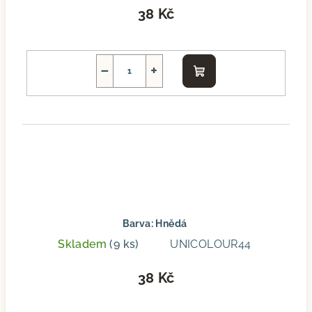
38 Kč
−
+
Do
košíku
Barva: Hnědá
Skladem
(9 ks)
UNICOLOUR44
38 Kč