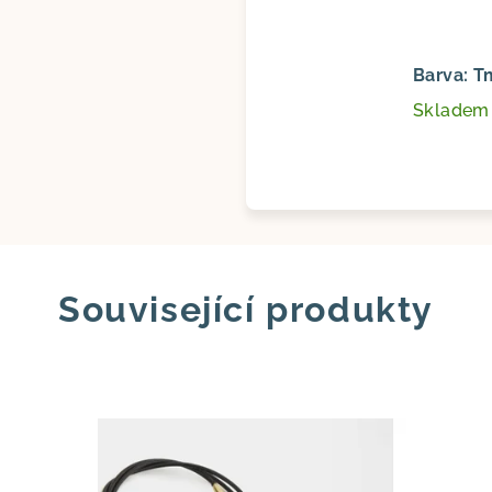
Barva: T
Sklade
Související produkty