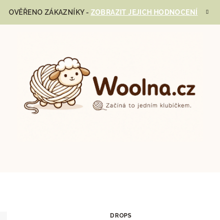
OVĚŘENO ZÁKAZNÍKY -
ZOBRAZIT JEJICH HODNOCENÍ
DROPS