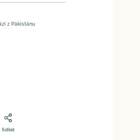
zí z Pákistánu
Sdílet