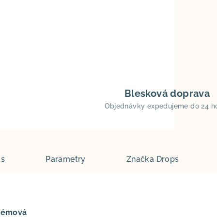
Blesková doprava
Objednávky expedujeme do 24 h
is
Parametry
Značka
Drops
Krémová