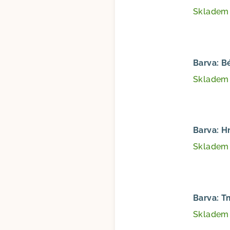
Sklade
Barva: B
Sklade
Barva: H
Sklade
Barva: 
Sklade