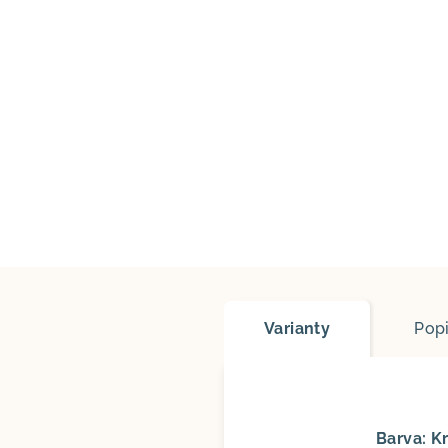
Varianty
Pop
Barva: 