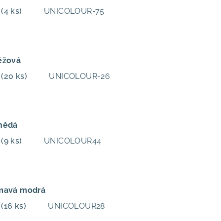
m
(4 ks)
UNICOLOUR-75
éžová
m
(20 ks)
UNICOLOUR-26
nědá
m
(9 ks)
UNICOLOUR44
Tmavá modrá
m
(16 ks)
UNICOLOUR28