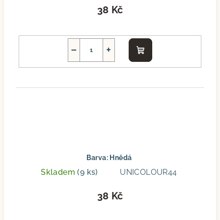
38 Kč
−
+
Do
košíku
Barva: Hnědá
Skladem
(9 ks)
UNICOLOUR44
38 Kč