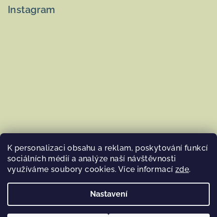
Instagram
K personalizaci obsahu a reklam, poskytování funkcí
sociálních médií a analýze naší návštěvnosti
využíváme soubory cookies. Více informací
zde
.
Sledovat na Instagramu
Nastavení
Copyright 2026
Woolna.cz
. Všechna práva vyhrazena.
Upravit nastavení cookies